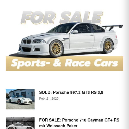
SOLD: Porsche 997.2 GT3 RS 3,8
Feb. 21, 2025
FOR SALE: Porsche 718 Cayman GT4 RS
mit Weissach Paket