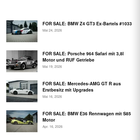
FOR SALE: BMW Z4 GT3 Ex-Bartels #1033
Mai 24, 2026
FOR SALE: Porsche 964 Safari mit 3,8l
Motor und RUF Getriebe
Mai 19, 2026
FOR SALE: Mercedes-AMG GT R aus
Erstbesitz mit Upgrades
Mai 16, 2026
FOR SALE: BMW E36 Rennwagen mit S85
Motor
Apr. 16, 2026