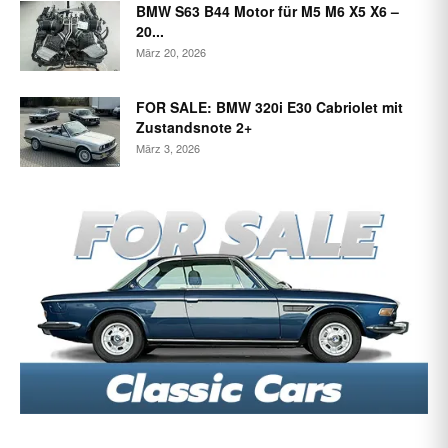
BMW S63 B44 Motor für M5 M6 X5 X6 –
20...
März 20, 2026
FOR SALE: BMW 320i E30 Cabriolet mit
Zustandsnote 2+
März 3, 2026