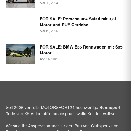
Mai 30, 2024
FOR SALE: Porsche 964 Safari mit 3,8l
Motor und RUF Getriebe
Mai 19, 2026
FOR SALE: BMW E36 Rennwagen mit S85
Motor
Apr. 16, 2026
Seit 2006 vertreibt
MOTORSPORT24
hochwertige
Rennsport
Teile
von KK Automobile an anspruchsvolle Kunden weltweit.
Wir sind Ihr Ansprechpartner für den Bau von Clubsport- und