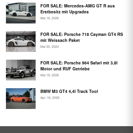
FOR SALE: Mercedes-AMG GT R aus
Erstbesitz mit Upgrades
Mai 16, 2026
FOR SALE: Porsche 718 Cayman GT4 RS
mit Weissach Paket
Mai 30, 2024
FOR SALE: Porsche 964 Safari mit 3,8l
Motor und RUF Getriebe
Mai 19, 2026
BMW M3 GT4 4,4l Track Tool
Apr. 16, 2026