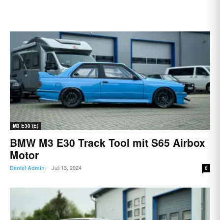
M3 E30 (E)
BMW M3 E30 Track Tool mit S65 Airbox
Motor
Juli 13, 2024
Daniel Admin
-
0