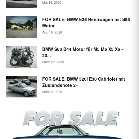
Mai 16, 2026
FOR SALE: BMW E36 Rennwagen mit S85
Motor
Apr. 16, 2026
BMW S63 B44 Motor für M5 M6 X5 X6 –
20...
März 20, 2026
FOR SALE: BMW 320i E30 Cabriolet mit
Zustandsnote 2+
März 3, 2026