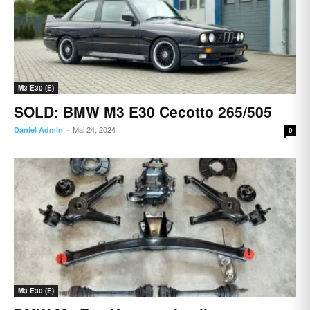
M3 E30 (E)
SOLD: BMW M3 E30 Cecotto 265/505
Mai 24, 2024
Daniel Admin
-
0
M3 E30 (E)