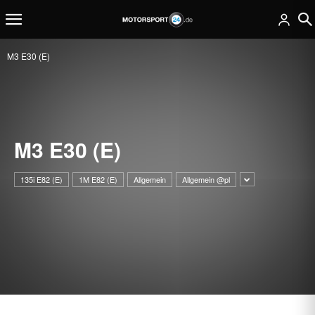
M3 E30 (E)
M3 E30 (E)
135i E82 (E)
1M E82 (E)
Allgemein
Allgemein @pl