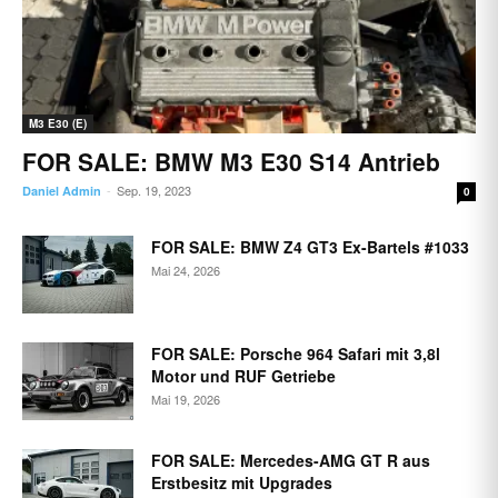
M3 E30 (E)
FOR SALE: BMW M3 E30 S14 Antrieb
Sep. 19, 2023
Daniel Admin
-
0
FOR SALE: BMW Z4 GT3 Ex-Bartels #1033
Mai 24, 2026
FOR SALE: Porsche 964 Safari mit 3,8l
Motor und RUF Getriebe
Mai 19, 2026
FOR SALE: Mercedes-AMG GT R aus
Erstbesitz mit Upgrades