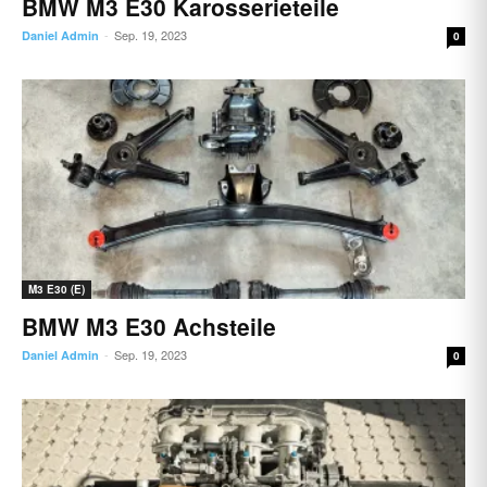
BMW M3 E30 Karosserieteile
Sep. 19, 2023
Daniel Admin
-
0
M3 E30 (E)
BMW M3 E30 Achsteile
Sep. 19, 2023
Daniel Admin
-
0