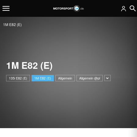
1M E82 (E)
1M E82 (E)
135i E82 (E)
1M E82 (E)
Allgemein
Allgemein @pl