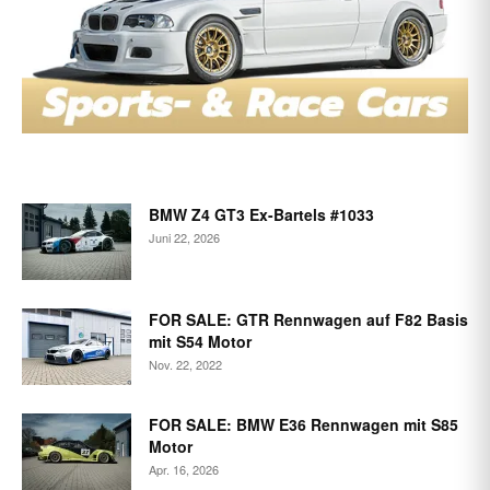
BMW Z4 GT3 Ex-Bartels #1033
Juni 22, 2026
FOR SALE: GTR Rennwagen auf F82 Basis
mit S54 Motor
Nov. 22, 2022
FOR SALE: BMW E36 Rennwagen mit S85
Motor
Apr. 16, 2026