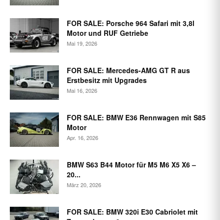
FOR SALE: Porsche 964 Safari mit 3,8l
Motor und RUF Getriebe
Mai 19, 2026
FOR SALE: Mercedes-AMG GT R aus
Erstbesitz mit Upgrades
Mai 16, 2026
FOR SALE: BMW E36 Rennwagen mit S85
Motor
Apr. 16, 2026
BMW S63 B44 Motor für M5 M6 X5 X6 –
20...
März 20, 2026
FOR SALE: BMW 320i E30 Cabriolet mit