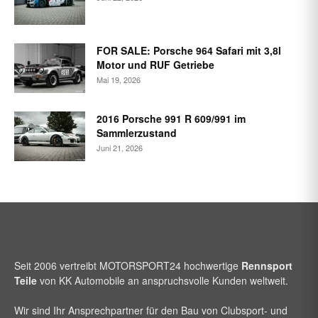
FOR SALE: Porsche 964 Safari mit 3,8l
Motor und RUF Getriebe
Mai 19, 2026
2016 Porsche 991 R 609/991 im
Sammlerzustand
Juni 21, 2026
Seit 2006 vertreibt
MOTORSPORT24
hochwertige
Rennsport
Teile
von KK Automobile an anspruchsvolle Kunden weltweit.
Wir sind Ihr Ansprechpartner für den Bau von Clubsport- und