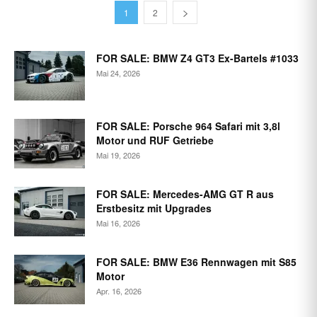
1
2
FOR SALE: BMW Z4 GT3 Ex-Bartels #1033
Mai 24, 2026
FOR SALE: Porsche 964 Safari mit 3,8l
Motor und RUF Getriebe
Mai 19, 2026
FOR SALE: Mercedes-AMG GT R aus
Erstbesitz mit Upgrades
Mai 16, 2026
FOR SALE: BMW E36 Rennwagen mit S85
Motor
Apr. 16, 2026