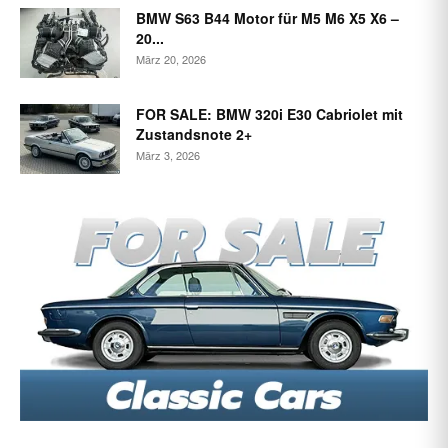
BMW S63 B44 Motor für M5 M6 X5 X6 –
20...
März 20, 2026
FOR SALE: BMW 320i E30 Cabriolet mit
Zustandsnote 2+
März 3, 2026