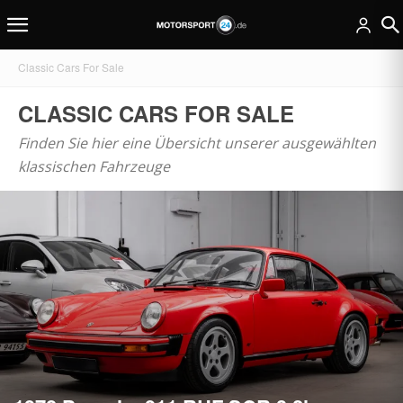
Classic Cars For Sale
CLASSIC CARS FOR SALE
Finden Sie hier eine Übersicht unserer ausgewählten
klassischen Fahrzeuge