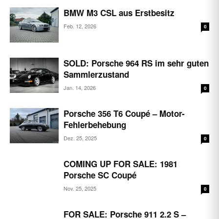
BMW M3 CSL aus Erstbesitz
Feb. 12, 2026
0
SOLD: Porsche 964 RS im sehr guten
Sammlerzustand
Jan. 14, 2026
0
Porsche 356 T6 Coupé – Motor-
Fehlerbehebung
Dez. 25, 2025
0
COMING UP FOR SALE: 1981
Porsche SC Coupé
Nov. 25, 2025
0
FOR SALE: Porsche 911 2.2 S –