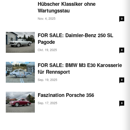
Hübscher Klassiker ohne
Wartungsstau
Nov. 4, 2025
0
FOR SALE: Daimler-Benz 250 SL
Pagode
Okt. 19, 2025
0
FOR SALE: BMW M3 E30 Karosserie
für Rennsport
Sep. 19, 2025
0
Faszination Porsche 356
Sep. 17, 2025
0