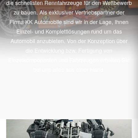
die schnellsten Rennfahrzeuge für den Wettbewerb
zu bauen. Als exklusiver Vertriebspartner der
Firma KK Automobile sind wir in der Lage, Ihnen
Einzel- und Komplettlösungen rund um das
Automobil anzubieten. Von der Konzeption über
die Entwicklung bzw. Fertigung von
Einzelkomponenten und Fahrzeugen erhalten Sie
bei uns alles aus einer Hand.