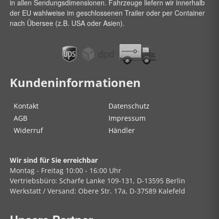
in allen Sendungsdimensionen. Fahrzeuge liefern wir innerhalb
der EU wahlweise im geschlossenen Trailer oder per Container
nach Übersee (z.B. USA oder Asien).
Kundeninformationen
Kontakt
Datenschutz
AGB
Impressum
Widerruf
Händler
Wir sind für Sie erreichbar
Montag - Freitag
10:00 - 16:00 Uhr
Vertriebsbüro:
Scharfe Lanke
109-131, D-13595 Berlin
Werkstatt / Versand:
Obere Str.
17a, D-37589 Kalefeld