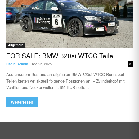
Allgemein
FOR SALE: BMW 320si WTCC Teile
Apr. 25, 2025
Daniel Admin
-
0
Aus unserem Bestand an originalen BMW 320si WTCC Rennsport
Teilen bieten wir aktuell folgende Positionen an: – Zylinderkopf mit
Ventilen und Nockenwellen 4.159 EUR netto...
Weiterlesen