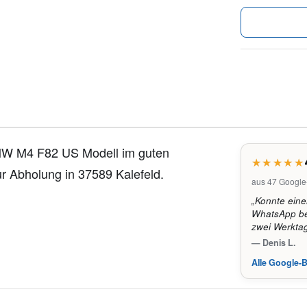
W M4 F82 US Modell im guten
r Abholung in 37589 Kalefeld.
aus 47 Googl
„Konnte eine
WhatsApp bes
zwei Werkta
— Denis L.
Alle Google