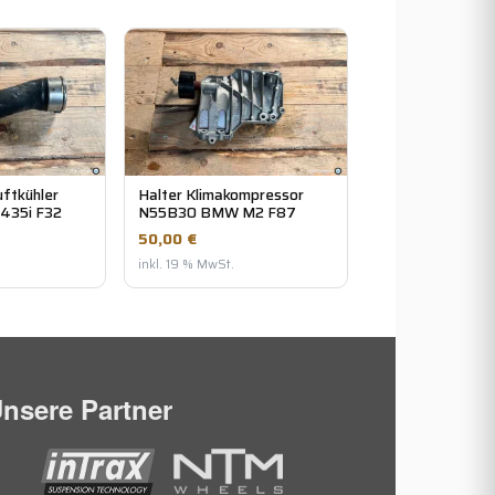
uftkühler
Halter Klimakompressor
435i F32
N55B30 BMW M2 F87
50,00 €
inkl. 19 % MwSt.
nsere Partner