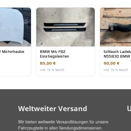
 Motorhaube
BMW M4 F82
Schlauch Ladel
Einstiegsleisten
N55B30 BMW 
85,00 €
90,00 €
.
inkl. 19 % MwSt.
inkl. 19 % MwSt.
U
Weltweiter Versand
Wir bieten weltweite Versandlösungen für unsere
Fahrzeugteile in allen Sendungsdimensionen.