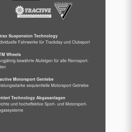
ntrax Suspension Technology
dividuelle Fahrwerke für Trackday und Clubsport
TM Wheels
ngjährig bewährte Alufelgen für alle Rennsport-
ten
active Motorsport Getriebe
istungsstarke sequientielle Motorsport Getriebe
ettieri Technology Abgasanlagen
ichte und hocheffektive Sport- und Motorsport-
bgassysteme