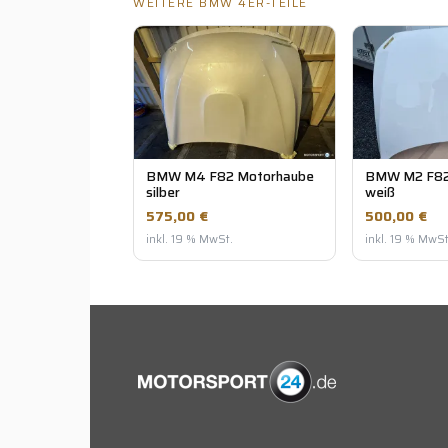
WEITERE BMW 4ER-TEILE
BMW M4 F82 Motorhaube
BMW M2 F82
silber
weiß
575,00 €
500,00 €
inkl. 19 % MwSt.
inkl. 19 % MwSt