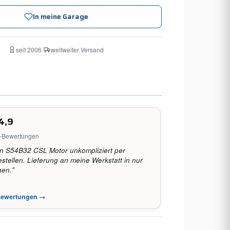
In meine Garage
seit 2006
·
weltweiter Versand
4,9
e-Bewertungen
n S54B32 CSL Motor unkompliziert per
tellen. Lieferung an meine Werkstatt in nur
gen."
-Bewertungen →