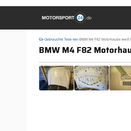
›
Gebrauchte Teile
›
4er
›
BMW M4 F82 Motorhaube weiß
BMW M4 F82 Motorhau
❮