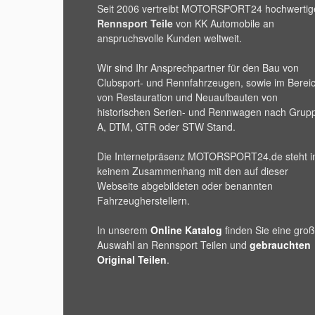
Seit 2006 vertreibt
MOTORSPORT24
hochwertig
Rennsport Teile
von KK Automobile an
anspruchsvolle Kunden weltweit.
Wir sind Ihr Ansprechpartner für den Bau von
Clubsport- und Rennfahrzeugen, sowie im Berei
von Restauration und Neuaufbauten von
historischen Serien- und Rennwagen nach Grup
A, DTM, GTR oder STW Stand.
Die Internetpräsenz
MOTORSPORT24
.de steht i
keinem Zusammenhang mit den auf dieser
Webseite abgebildeten oder benannten
Fahrzeugherstellern.
In unserem
Online Katalog
finden Sie eine gro
Auswahl an Rennsport Teilen und
gebrauchten
Original Teilen
.