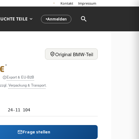
Kontakt
Impressum
Anmelden
UCHTE TEILE
●
Original BMW-Teil
*
 €
Export & EU-B2B
 zzgl.
Verpackung & Transport
.
24-11 104
Frage stellen