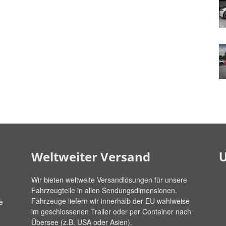
U
Weltweiter Versand
Wir bieten weltweite Versandlösungen für unsere
Fahrzeugteile in allen Sendungsdimensionen.
Fahrzeuge liefern wir innerhalb der EU wahlweise
e
im geschlossenen Trailer oder per Container nach
Übersee (z.B. USA oder Asien).