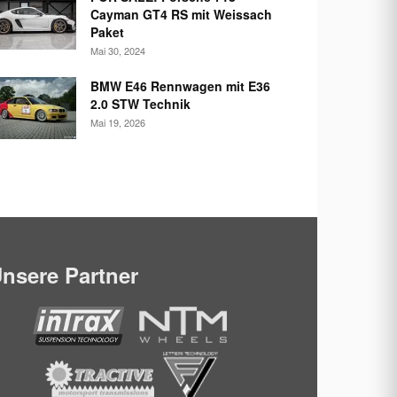
Cayman GT4 RS mit Weissach
Paket
Mai 30, 2024
BMW E46 Rennwagen mit E36
2.0 STW Technik
Mai 19, 2026
nsere Partner