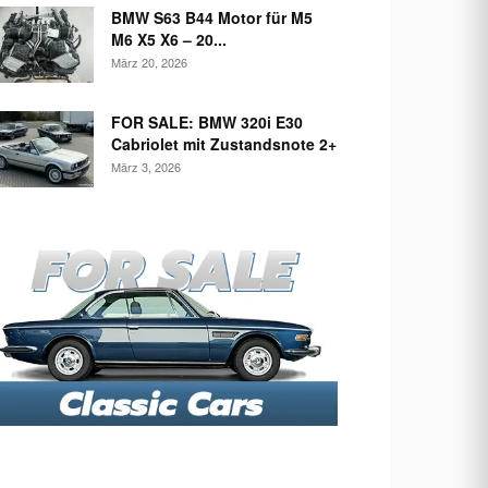
BMW S63 B44 Motor für M5
M6 X5 X6 – 20...
März 20, 2026
FOR SALE: BMW 320i E30
Cabriolet mit Zustandsnote 2+
März 3, 2026