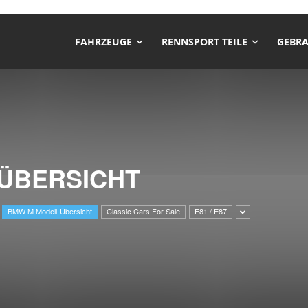
FAHRZEUGE
RENNSPORT TEILE
GEBRA
ÜBERSICHT
BMW M Modell-Übersicht
Classic Cars For Sale
E81 / E87