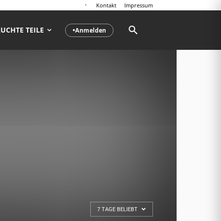
Kontakt
Impressum
Anmelden
UCHTE TEILE
●
7 TAGE BELIEBT