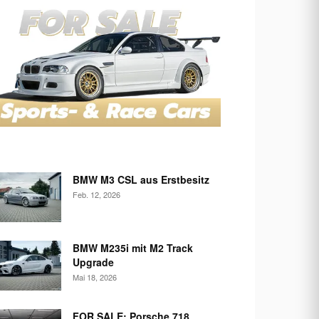
BMW M3 CSL aus Erstbesitz
Feb. 12, 2026
BMW M235i mit M2 Track
Upgrade
Mai 18, 2026
FOR SALE: Porsche 718