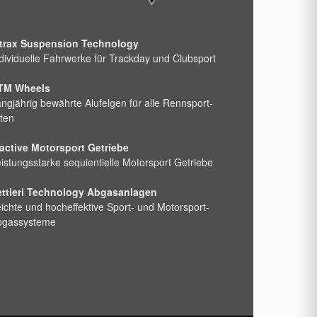
ntrax Suspension Technology
dividuelle Fahrwerke für Trackday und Clubsport
TM Wheels
ngjährig bewährte Alufelgen für alle Rennsport-
ten
active Motorsport Getriebe
istungsstarke sequientielle Motorsport Getriebe
ettieri Technology Abgasanlagen
ichte und hocheffektive Sport- und Motorsport-
bgassysteme