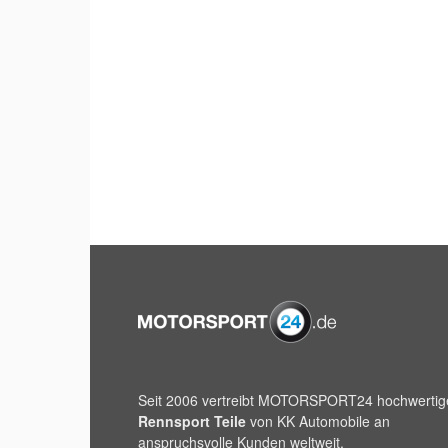
Seit 2006 vertreibt
MOTORSPORT24
hochwertig
Rennsport Teile
von KK Automobile an
anspruchsvolle Kunden weltweit.