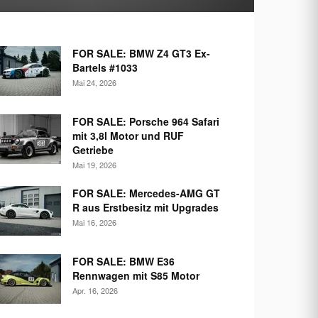
FOR SALE: BMW Z4 GT3 Ex-
Bartels #1033
Mai 24, 2026
FOR SALE: Porsche 964 Safari
mit 3,8l Motor und RUF
Getriebe
Mai 19, 2026
FOR SALE: Mercedes-AMG GT
R aus Erstbesitz mit Upgrades
Mai 16, 2026
FOR SALE: BMW E36
Rennwagen mit S85 Motor
Apr. 16, 2026