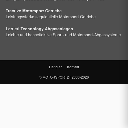
Tractive Motorsport Getriebe
Leistungsstarke sequientielle Motorsport Getriebe
Lettieri Technology Abgasanlagen
Leichte und hocheffektive Sport- und Motorsport-Abgassysteme
Händler
Kontakt
©
MOTORSPORT24
2006-2026