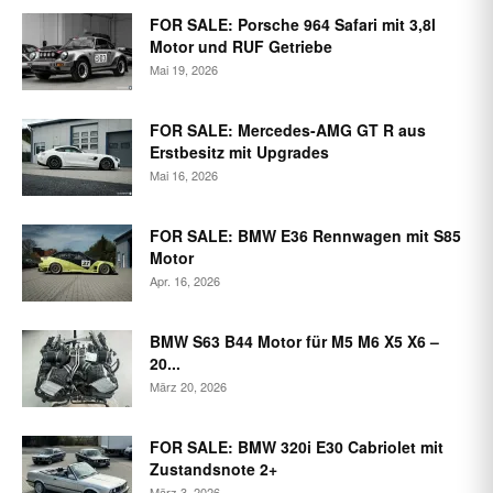
FOR SALE: Porsche 964 Safari mit 3,8l
Motor und RUF Getriebe
Mai 19, 2026
FOR SALE: Mercedes-AMG GT R aus
Erstbesitz mit Upgrades
Mai 16, 2026
FOR SALE: BMW E36 Rennwagen mit S85
Motor
Apr. 16, 2026
BMW S63 B44 Motor für M5 M6 X5 X6 –
20...
März 20, 2026
FOR SALE: BMW 320i E30 Cabriolet mit
Zustandsnote 2+
März 3, 2026