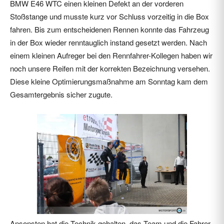
BMW E46 WTC einen kleinen Defekt an der vorderen
Stoßstange und musste kurz vor Schluss vorzeitig in die Box
fahren. Bis zum entscheidenen Rennen konnte das Fahrzeug
in der Box wieder renntauglich instand gesetzt werden. Nach
einem kleinen Aufreger bei den Rennfahrer-Kollegen haben wir
noch unsere Reifen mit der korrekten Bezeichnung versehen.
Diese kleine Optimierungsmaßnahme am Sonntag kam dem
Gesamtergebnis sicher zugute.
Ansonsten hat die Technik gehalten, das Team und die Fahrer