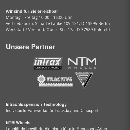
Wir sind für Sie erreichbar
Montag - Freitag
10:00 - 16:00 Uhr
Vertriebsbüro:
Scharfe Lanke
109-131, D-13595 Berlin
Werkstatt / Versand:
Obere Str.
17a, D-37589 Kalefeld
Unsere Partner
Intrax Suspension Technology
Individuelle Fahrwerke für Trackday und Clubsport
NTM Wheels
Langjährig bewährte Alufelgen für alle Rennsport-Arten