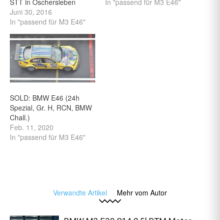
STT in Oschersleben
In "passend für M3 E46"
Juni 30, 2016
In "passend für M3 E46"
SOLD: BMW E46 (24h
Spezial, Gr. H, RCN, BMW
Chall.)
Feb. 11, 2020
In "passend für M3 E46"
Verwandte Artikel
Mehr vom Autor