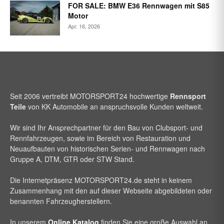
FOR SALE: BMW E36 Rennwagen mit S85
Motor
Apr. 16, 2026
Seit 2006 vertreibt
MOTORSPORT24
hochwertige
Rennsport
Teile
von KK Automobile an anspruchsvolle Kunden weltweit.
Wir sind Ihr Ansprechpartner für den Bau von Clubsport- und
Rennfahrzeugen, sowie im Bereich von Restauration und
Neuaufbauten von historischen Serien- und Rennwagen nach
Gruppe A, DTM, GTR oder STW Stand.
Die Internetpräsenz
MOTORSPORT24
.de steht in keinem
Zusammenhang mit den auf dieser Webseite abgebildeten oder
benannten Fahrzeugherstellern.
In unserem
Online Katalog
finden Sie eine große Auswahl an