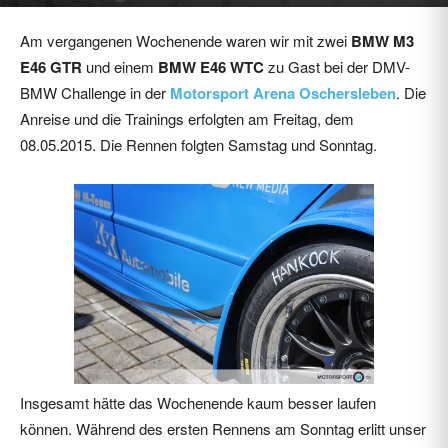
Mai 12, 2015
20777
0
Am vergangenen Wochenende waren wir mit zwei
BMW M3
E46 GTR
und einem
BMW E46 WTC
zu Gast bei der DMV-
BMW Challenge in der
Motorsport Arena Oschersleben
. Die
Anreise und die Trainings erfolgten am Freitag, dem
08.05.2015. Die Rennen folgten Samstag und Sonntag.
Insgesamt hätte das Wochenende kaum besser laufen
können. Während des ersten Rennens am Sonntag erlitt unser