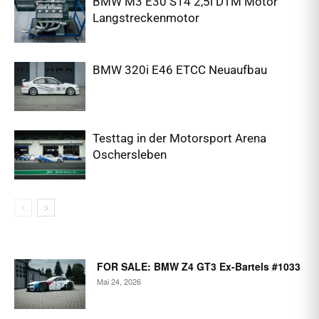
BMW M3 E30 S14 2,5l DTM Motor
Langstreckenmotor
BMW 320i E46 ETCC Neuaufbau
Testtag in der Motorsport Arena
Oschersleben
FOR SALE: BMW Z4 GT3 Ex-Bartels #1033
Mai 24, 2026