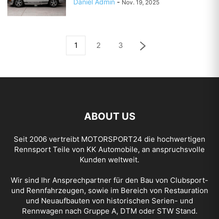
Daniel Admin
-
Nov. 19, 2025
1
2
3
ABOUT US
Seit 2006 vertreibt
MOTORSPORT24
die hochwertigen
Rennsport Teile von KK Automobile, an anspruchsvolle
Kunden weltweit.
Wir sind Ihr Ansprechpartner für den Bau von Clubsport-
und Rennfahrzeugen, sowie im Bereich von Restauration
und Neuaufbauten von historischen Serien- und
Rennwagen nach Gruppe A, DTM oder STW Stand.