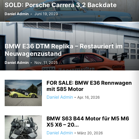
SOLD: Porsche Carrera 3,2 Backdate
Daniel Admin
-
Juni 19, 2023
BMW E36 DTM Replika – Restauriert im
Neuwagenzustand
Daniel Admin
-
Nov. 11, 2025
FOR SALE: BMW E36 Rennwagen
mit S85 Motor
Daniel Admin
-
Apr. 16, 2026
BMW S63 B44 Motor für M5 M6
X5 X6 – 20...
Daniel Admin
-
März 20, 2026