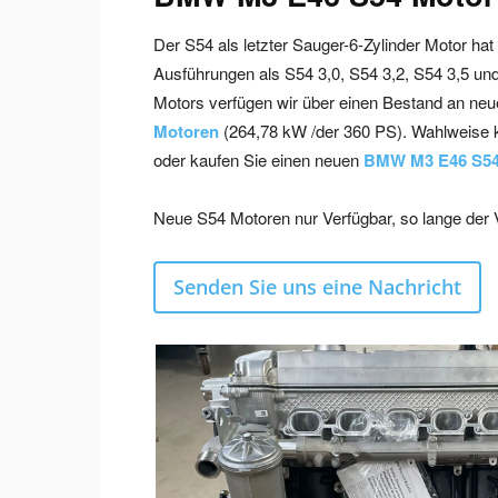
Der S54 als letzter Sauger-6-Zylinder Motor hat
Ausführungen als S54 3,0, S54 3,2, S54 3,5 un
Motors verfügen wir über einen Bestand an n
Motoren
(264,78 kW /der 360 PS). Wahlweise kö
oder kaufen Sie einen neuen
BMW M3 E46 S54
Neue S54 Motoren nur Verfügbar, so lange der Vo
Senden Sie uns eine Nachricht