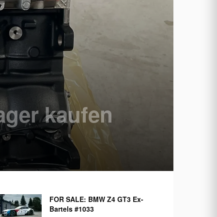
ger kaufen
FOR SALE: BMW Z4 GT3 Ex-
Bartels #1033