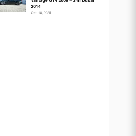
Vantage GT4 2009 – 24h Dubai
2014
Okt. 10, 2025