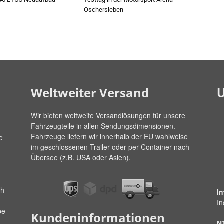
Oschersleben
U
Weltweiter Versand
Wir bieten weltweite Versandlösungen für unsere
Fahrzeugteile in allen Sendungsdimensionen.
Fahrzeuge liefern wir innerhalb der EU wahlweise
e
im geschlossenen Trailer oder per Container nach
Übersee (z.B. USA oder Asien).
ch
I
In
pe
Kundeninformationen
N