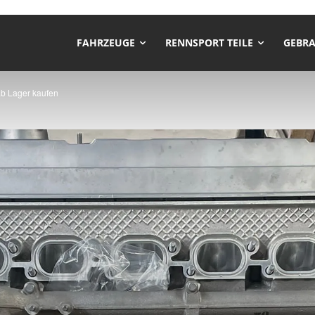
FAHRZEUGE
RENNSPORT TEILE
GEBRA
b Lager kaufen