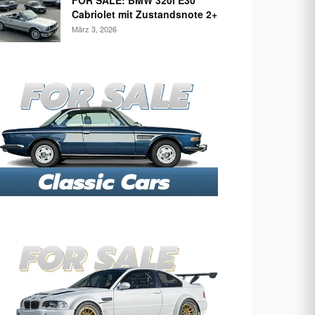
FOR SALE: BMW 320i E30
Cabriolet mit Zustandsnote 2+
März 3, 2026