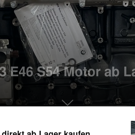
E46 S54 Motor ab La
direkt ab Lager kaufen