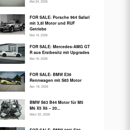
Mai 24, 2026
FOR SALE: Porsche 964 Safari
mit 3,8l Motor und RUF
Getriebe
Mai 19, 2026
FOR SALE: Mercedes-AMG GT
R aus Erstbesitz mit Upgrades
Mai 16, 2026
FOR SALE: BMW E36
Rennwagen mit S85 Motor
Apr. 16, 2026
BMW S63 B44 Motor für M5
M6 X5 X6 – 20...
März 20, 2026