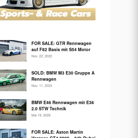
FOR SALE: GTR Rennwagen
auf F82 Basis mit S54 Motor
Nov. 22, 2022
SOLD: BMW M3 E30 Gruppe A
Rennwagen
Nov. 11, 2024
BMW E46 Rennwagen mit E36
2.0 STW Technik
Mai 19, 2026
FOR SALE: Aston Martin