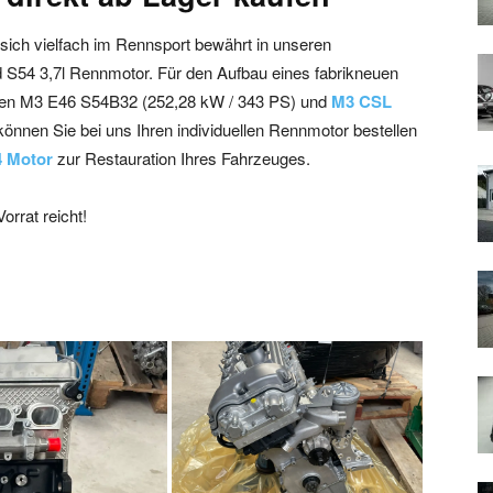
 sich vielfach im Rennsport bewährt in unseren
d S54 3,7l Rennmotor. Für den Aufbau eines fabrikneuen
euen M3 E46 S54B32 (252,28 kW / 343 PS) und
M3 CSL
nnen Sie bei uns Ihren individuellen Rennmotor bestellen
 Motor
zur Restauration Ihres Fahrzeuges.
rrat reicht!