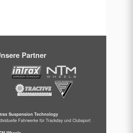
nsere Partner
ntrax Suspension Technology
dividuelle Fahrwerke für Trackday und Clubsport
TM Wheels