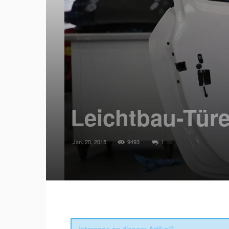
Leichtbau-Tür
Jan. 20, 2015
9493
1
Interesse an diesem Artikel?