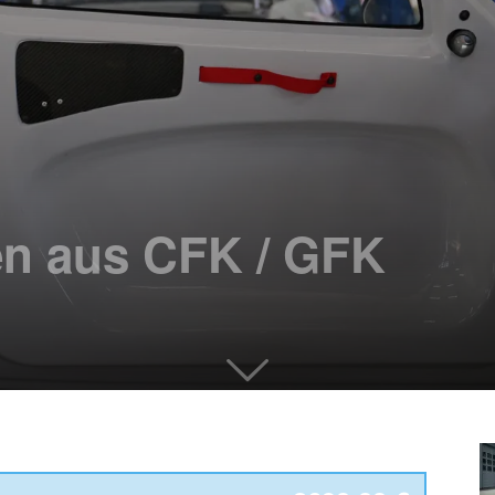
en aus CFK / GFK