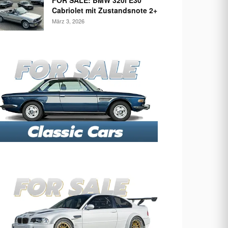
FOR SALE: BMW 320i E30
Cabriolet mit Zustandsnote 2+
März 3, 2026