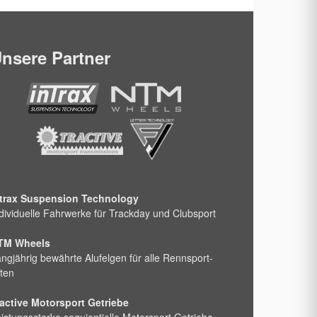
nsere Partner
ntrax Suspension Technology
dividuelle Fahrwerke für Trackday und Clubsport
TM Wheels
ngjährig bewährte Alufelgen für alle Rennsport-
ten
active Motorsport Getriebe