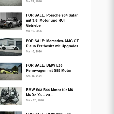
Mai 24, 2026
FOR SALE: Porsche 964 Safari
mit 3,8l Motor und RUF
Getriebe
Mai 19, 2026
FOR SALE: Mercedes-AMG GT
R aus Erstbesitz mit Upgrades
Mai 16, 2026
FOR SALE: BMW E36
Rennwagen mit S85 Motor
Apr. 16, 2026
BMW S63 B44 Motor für M5
M6 X5 X6 – 20...
März 20, 2026