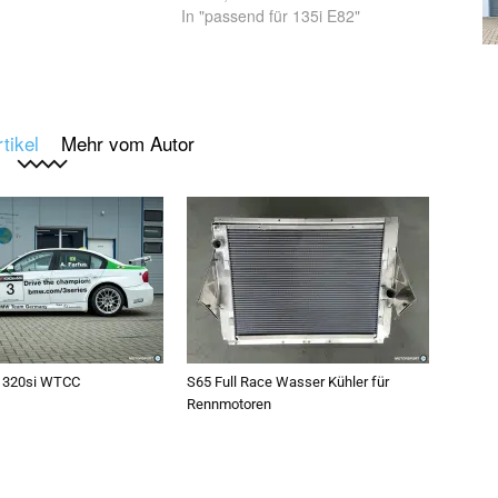
In "passend für 135i E82"
tikel
Mehr vom Autor
 320si WTCC
S65 Full Race Wasser Kühler für
Rennmotoren