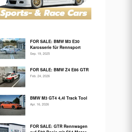
FOR SALE: BMW M3 E30
Karosserie für Rennsport
Sep. 19, 2025
FOR SALE: BMW Z4 E86 GTR
Feb. 24, 2026
BMW M3 GT4 4,4l Track Tool
Apr. 16, 2026
FOR SALE: GTR Rennwagen