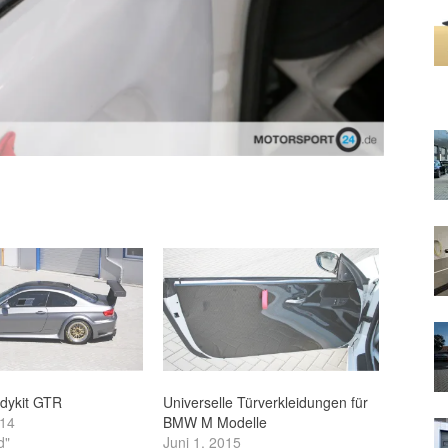
odykit GTR
Universelle Türverkleidungen für
014
BMW M Modelle
d"
Juni 1, 2015