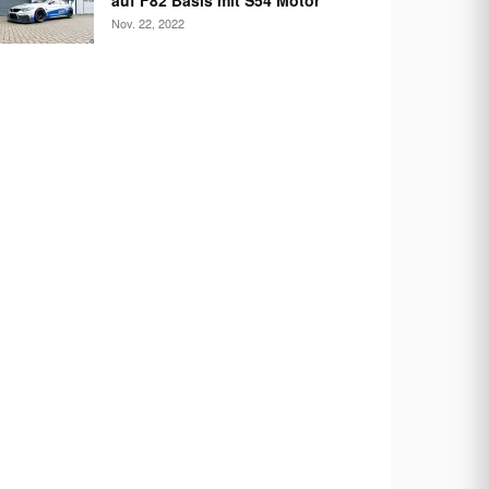
auf F82 Basis mit S54 Motor
Nov. 22, 2022