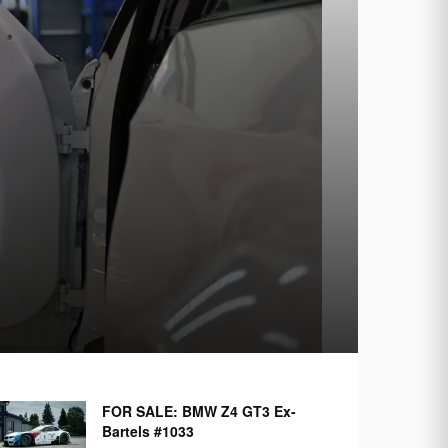
FOR SALE: BMW Z4 GT3 Ex-
Bartels #1033