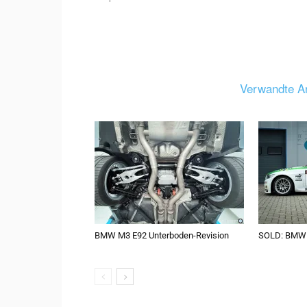
Verwandte Ar
BMW M3 E92 Unterboden-Revision
SOLD: BMW