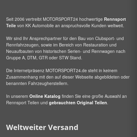
Seit 2006 vertreibt
MOTORSPORT24
hochwertige
Rennsport
Teile
von KK Automobile an anspruchsvolle Kunden weltweit.
Wir sind Ihr Ansprechpartner für den Bau von Clubsport- und
Rennfahrzeugen, sowie im Bereich von Restauration und
Neuaufbauten von historischen Serien- und Rennwagen nach
Gruppe A, DTM, GTR oder STW Stand.
Die Internetpräsenz
MOTORSPORT24
.de steht in keinem
Zusammenhang mit den auf dieser Webseite abgebildeten oder
benannten Fahrzeugherstellern.
In unserem
Online Katalog
finden Sie eine große Auswahl an
Rennsport Teilen und
gebrauchten Original Teilen
.
Weltweiter Versand