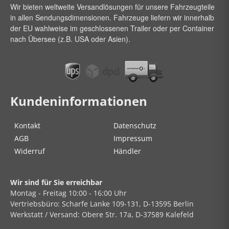
Wir bieten weltweite Versandlösungen für unsere Fahrzeugteile
in allen Sendungsdimensionen. Fahrzeuge liefern wir innerhalb
der EU wahlweise im geschlossenen Trailer oder per Container
nach Übersee (z.B. USA oder Asien).
Kundeninformationen
Kontakt
Datenschutz
AGB
Impressum
Widerruf
Händler
Wir sind für Sie erreichbar
Montag - Freitag
10:00 - 16:00 Uhr
Vertriebsbüro:
Scharfe Lanke
109-131, D-13595 Berlin
Werkstatt / Versand:
Obere Str.
17a, D-37589 Kalefeld