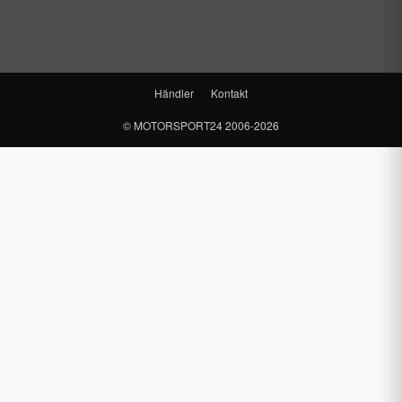
Händler
Kontakt
©
MOTORSPORT24
2006-2026