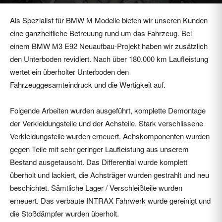
Sep. 25, 2025
3854
0
Als Spezialist für BMW M Modelle bieten wir unseren Kunden
eine ganzheitliche Betreuung rund um das Fahrzeug. Bei
einem BMW M3 E92 Neuaufbau-Projekt haben wir zusätzlich
den Unterboden revidiert. Nach über 180.000 km Laufleistung
wertet ein überholter Unterboden den
Fahrzeuggesamteindruck und die Wertigkeit auf.
Folgende Arbeiten wurden ausgeführt, komplette Demontage
der Verkleidungsteile und der Achsteile. Stark verschlissene
Verkleidungsteile wurden erneuert. Achskomponenten wurden
gegen Teile mit sehr geringer Laufleistung aus unserem
Bestand ausgetauscht. Das Differential wurde komplett
überholt und lackiert, die Achsträger wurden gestrahlt und neu
beschichtet. Sämtliche Lager / Verschleißteile wurden
erneuert. Das verbaute INTRAX Fahrwerk wurde gereinigt und
die Stoßdämpfer wurden überholt.