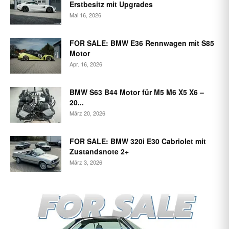
Erstbesitz mit Upgrades
Mai 16, 2026
FOR SALE: BMW E36 Rennwagen mit S85
Motor
Apr. 16, 2026
BMW S63 B44 Motor für M5 M6 X5 X6 –
20...
März 20, 2026
FOR SALE: BMW 320i E30 Cabriolet mit
Zustandsnote 2+
März 3, 2026