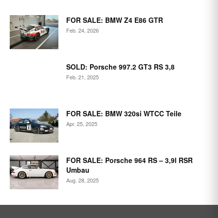
FOR SALE: BMW Z4 E86 GTR
Feb. 24, 2026
SOLD: Porsche 997.2 GT3 RS 3,8
Feb. 21, 2025
FOR SALE: BMW 320si WTCC Teile
Apr. 25, 2025
FOR SALE: Porsche 964 RS – 3,9l RSR
Umbau
Aug. 28, 2025