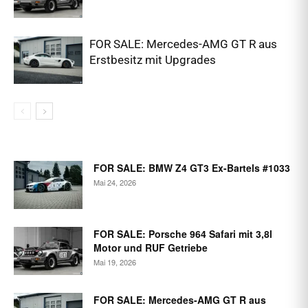
FOR SALE: Mercedes-AMG GT R aus
Erstbesitz mit Upgrades
FOR SALE: BMW Z4 GT3 Ex-Bartels #1033
Mai 24, 2026
FOR SALE: Porsche 964 Safari mit 3,8l
Motor und RUF Getriebe
Mai 19, 2026
FOR SALE: Mercedes-AMG GT R aus