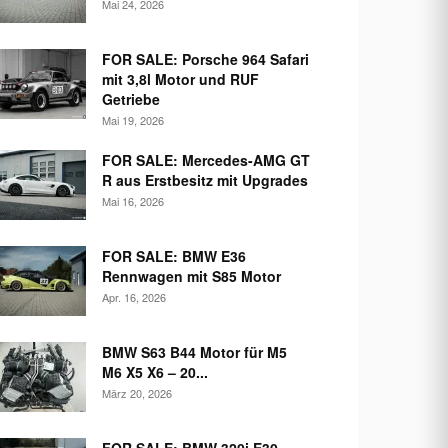
Mai 24, 2026
FOR SALE: Porsche 964 Safari
mit 3,8l Motor und RUF
Getriebe
Mai 19, 2026
FOR SALE: Mercedes-AMG GT
R aus Erstbesitz mit Upgrades
Mai 16, 2026
FOR SALE: BMW E36
Rennwagen mit S85 Motor
Apr. 16, 2026
BMW S63 B44 Motor für M5
M6 X5 X6 – 20...
März 20, 2026