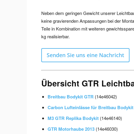
Neben dem geringen Gewicht unserer Leichtbaute
keine gravierenden Anpassungen bei der Mont
Teile in Kombination mit weiteren gewichtsspa
kg realisierbar.
Senden Sie uns eine Nachricht
Übersicht GTR Leichtba
Breitbau Bodykit GTR
(14e46042)
Carbon Lufteinlässe für Breitbau Bodyki
M3 GTR Replika Bodykit
(14e46140)
GTR Motorhaube 2013
(14e46030)