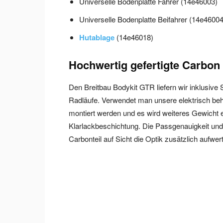
Universelle Bodenplatte Fahrer (14e46003)
Universelle Bodenplatte Beifahrer (14e46004
Hutablage
(14e46018)
Hochwertig gefertigte Carbon T
Den Breitbau Bodykit GTR liefern wir inklusive 
Radläufe. Verwendet man unsere elektrisch be
montiert werden und es wird weiteres Gewicht ei
Klarlackbeschichtung. Die Passgenauigkeit und d
Carbonteil auf Sicht die Optik zusätzlich aufwert