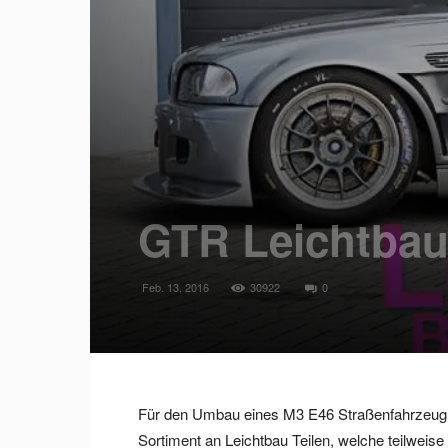
GTR Leichtbau 
Feb. 13, 2016
30922
0
Für den Umbau eines M3 E46 Straßenfahrzeug 
Sortiment an Leichtbau Teilen, welche teilweise o