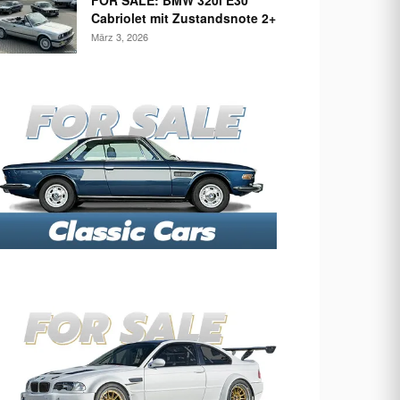
FOR SALE: BMW 320i E30
Cabriolet mit Zustandsnote 2+
März 3, 2026