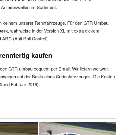
 Antriebswellen im Sortiment.
in keinem unserer Rennfahrzeuge. Für den GTR Umbau
werk
, wahlweise in der Version XL mit extra dickem
 ARC (Anti Roll Control).
rennfertig kaufen
ür den GTR umbau bequem per Email. Wir liefern weltweit.
ennwagen auf der Basis eines Serienfahrzeuges. Die Kosten
(Stand Februar 2016).