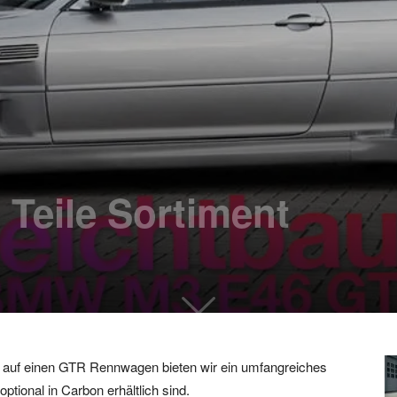
Teile Sortiment
auf einen GTR Rennwagen bieten wir ein umfangreiches
ptional in Carbon erhältlich sind.