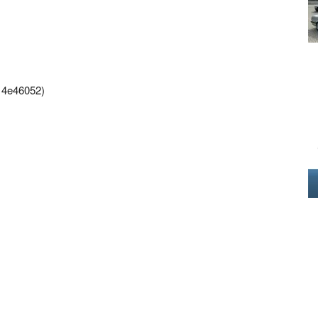
14e46052)