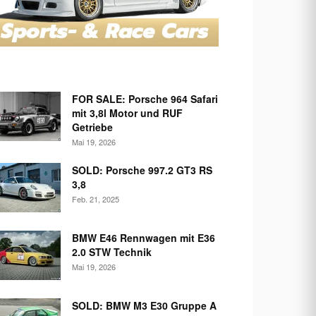
FOR SALE: Porsche 964 Safari
mit 3,8l Motor und RUF
Getriebe
Mai 19, 2026
SOLD: Porsche 997.2 GT3 RS
3,8
Feb. 21, 2025
BMW E46 Rennwagen mit E36
2.0 STW Technik
Mai 19, 2026
SOLD: BMW M3 E30 Gruppe A