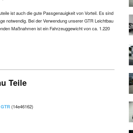
ile ist auch die gute Passgenauigkeit von Vorteil. Es sind
age notwendig. Bei der Verwendung unserer GTR Leichtbau
renden Maßnahmen ist ein Fahrzeuggewicht von ca. 1.220
u Teile
t GTR
(14e46162)