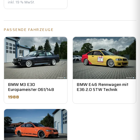
inkl. 19 % MwSt.
PASSENDE FAHRZEUGE
BMW M3 E30
BMW E46 Rennwagen mit
Europameister 061/148
E36 2.0 STW Technik
1988