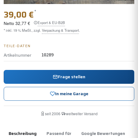
*
39,00 €
Export & EU-B2B
Netto
32,77 €
* inkl. 19 % MwSt., zzgl.
Verpackung & Transport
.
TEILE-DATEN
Artikelnummer
10289
Frage stellen
In meine Garage
seit 2006
·
weltweiter Versand
Beschreibung
Passend für
Google Bewertungen