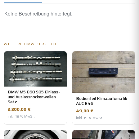
Keine Beschreibung hinterlegt.
WEITERE BMW 3ER-TEILE
BMW M5 E60 S85 Einlass-
und Auslassnockenwellen
Bedienteil Klimaautomatik
Satz
AUC E46
2.200,00 €
49,00 €
inkl. 19 % MwSt.
inkl. 19 % MwSt.