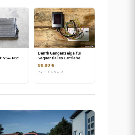
Denth Ganganzeige für
er N54 N55
Sequentielles Getriebe
90,00 €
inkl. 19 % MwSt.