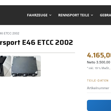
FAHRZEUGE
RENNSPORT TEILE
GEBRA
46 ETCC 2002
sport E46 ETCC 2002
❯
4.165,0
Netto
3.500,00
* inkl. 19 % MwSt.,
TEILE-DATEN
Artikelnummer