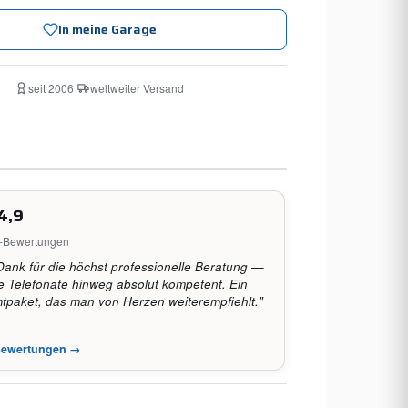
In meine Garage
seit 2006
·
weltweiter Versand
4,9
e-Bewertungen
Dank für die höchst professionelle Beratung —
 Telefonate hinweg absolut kompetent. Ein
paket, das man von Herzen weiterempfiehlt."
-Bewertungen →