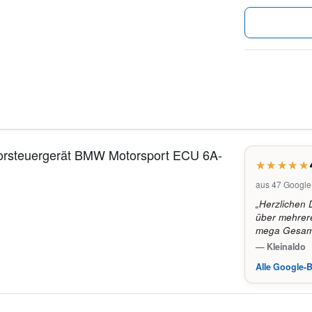
torsteuergerät BMW Motorsport ECU 6A-
aus 47 Googl
„Herzlichen 
über mehrere
mega Gesamt
— Kleinaldo
Alle Google