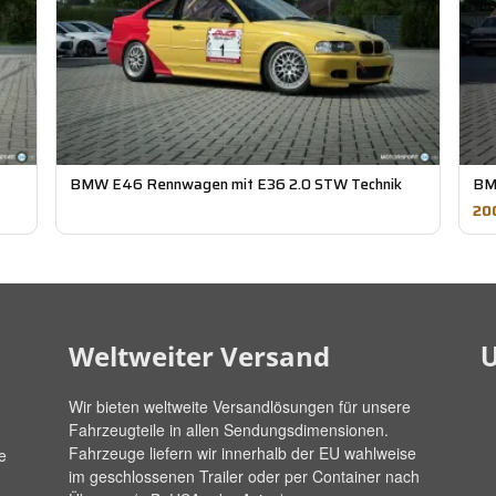
BMW E46 Rennwagen mit E36 2.0 STW Technik
BM
20
U
Weltweiter Versand
Wir bieten weltweite Versandlösungen für unsere
Fahrzeugteile in allen Sendungsdimensionen.
Fahrzeuge liefern wir innerhalb der EU wahlweise
e
im geschlossenen Trailer oder per Container nach