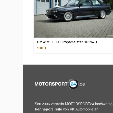
BMW M3 E30 Europameister 061/148
1988
Seit 2006 vertreibt
MOTORSPORT24
hochwertig
Rennsport Teile
von KK Automobile an