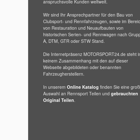
anspruchsvolle Kunden weltweit.
Wir sind Ihr Ansprechpartner für den Bau von
Clubsport- und Rennfahrzeugen, sowie im Berei
von Restauration und Neuaufbauten von
historischen Serien- und Rennwagen nach Grup
A, DTM, GTR oder STW Stand.
Die Internetpräsenz
MOTORSPORT24
.de steht i
keinem Zusammenhang mit den auf dieser
Webseite abgebildeten oder benannten
Fahrzeugherstellern.
In unserem
Online Katalog
finden Sie eine gro
Auswahl an Rennsport Teilen und
gebrauchten
Original Teilen
.