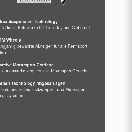
ntrax Suspension Technology
dividuelle Fahrwerke für Trackday und Clubsport
TM Wheels
ngjährig bewährte Alufelgen für alle Rennsport-
ten
active Motorsport Getriebe
istungsstarke sequientielle Motorsport Getriebe
ettieri Technology Abgasanlagen
ichte und hocheffektive Sport- und Motorsport-
bgassysteme