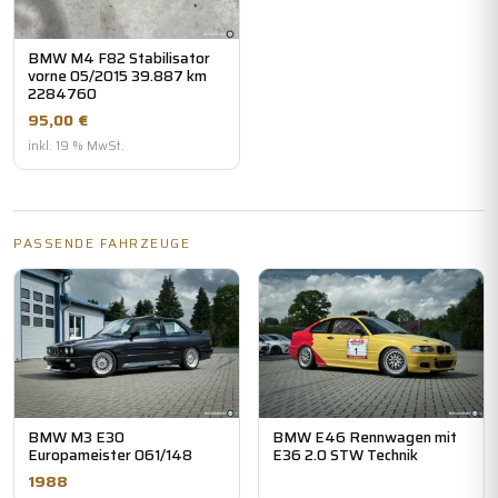
BMW M4 F82 Stabilisator
vorne 05/2015 39.887 km
2284760
95,00 €
inkl. 19 % MwSt.
PASSENDE FAHRZEUGE
BMW M3 E30
BMW E46 Rennwagen mit
Europameister 061/148
E36 2.0 STW Technik
1988