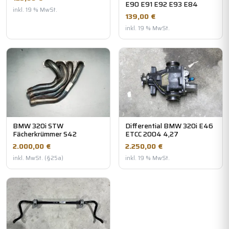
E90 E91 E92 E93 E84
inkl. 19 % MwSt.
139,00 €
inkl. 19 % MwSt.
BMW 320i STW
Differential BMW 320i E46
Fächerkrümmer S42
ETCC 2004 4,27
2.000,00 €
2.250,00 €
inkl. MwSt. (§25a)
inkl. 19 % MwSt.