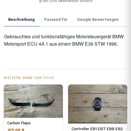
seit 2006
·
weltweiter Versand
Beschreibung
Passend für
Google Bewertungen
Gebrauchtes und funktionsfähiges Motorsteuergerät BMW
Motorsport ECU 4A.1 aus einem BMW E36 STW 1996.
WEITERE BMW 3ER-TEILE
Carbon Flaps
Controller E81 E87 E88 E82
125,00 €