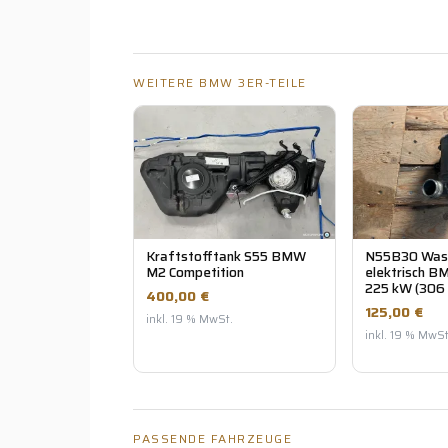
WEITERE BMW 3ER-TEILE
Kraftstofftank S55 BMW
N55B30 Was
M2 Competition
elektrisch 
225 kW (306
400,00 €
125,00 €
inkl. 19 % MwSt.
inkl. 19 % MwSt
PASSENDE FAHRZEUGE