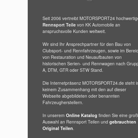
Seit 2006 vertreibt
MOTORSPORT24
hochwertig
Rennsport Teile
von KK Automobile an
anspruchsvolle Kunden weltweit.
Wir sind Ihr Ansprechpartner für den Bau von
Clubsport- und Rennfahrzeugen, sowie im Berei
von Restauration und Neuaufbauten von
historischen Serien- und Rennwagen nach Grup
A, DTM, GTR oder STW Stand.
Die Internetpräsenz
MOTORSPORT24
.de steht i
keinem Zusammenhang mit den auf dieser
Webseite abgebildeten oder benannten
Fahrzeugherstellern.
In unserem
Online Katalog
finden Sie eine gro
Auswahl an Rennsport Teilen und
gebrauchten
Original Teilen
.