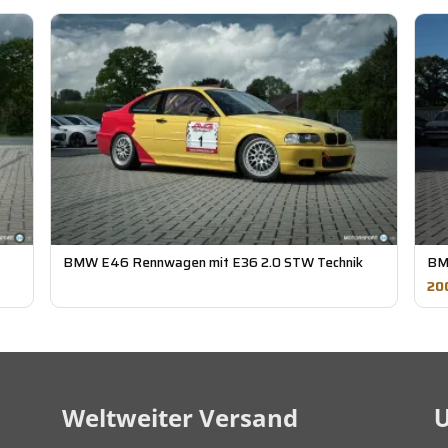
BMW E46 Rennwagen mit E36 2.0 STW Technik
BM
20
U
Weltweiter Versand