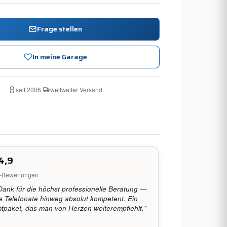
Frage stellen
In meine Garage
seit 2006
·
weltweiter Versand
4,9
e-Bewertungen
Dank für die höchst professionelle Beratung —
 Telefonate hinweg absolut kompetent. Ein
paket, das man von Herzen weiterempfiehlt."