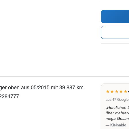
er oben aus 05/2015 mit 39.887 km
22284777
aus 47 Googl
„Herzlichen 
über mehrere
mega Gesamt
— Kleinaldo