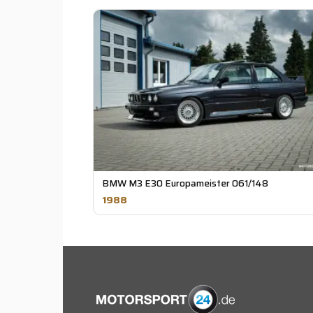
BMW M3 E30 Europameister 061/148
1988