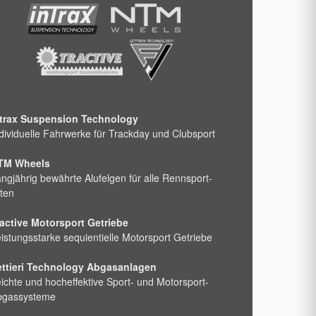
ntrax Suspension Technology
dividuelle Fahrwerke für Trackday und Clubsport
TM Wheels
ngjährig bewährte Alufelgen für alle Rennsport-
ten
active Motorsport Getriebe
istungsstarke sequientielle Motorsport Getriebe
ettieri Technology Abgasanlagen
ichte und hocheffektive Sport- und Motorsport-
bgassysteme