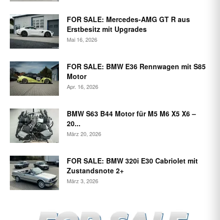
FOR SALE: Mercedes-AMG GT R aus
Erstbesitz mit Upgrades
Mai 16, 2026
FOR SALE: BMW E36 Rennwagen mit S85
Motor
Apr. 16, 2026
BMW S63 B44 Motor für M5 M6 X5 X6 –
20...
März 20, 2026
FOR SALE: BMW 320i E30 Cabriolet mit
Zustandsnote 2+
März 3, 2026