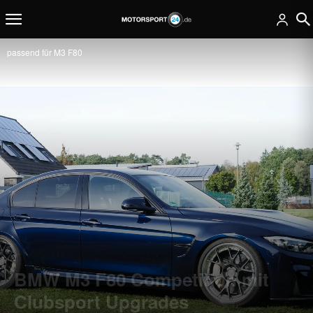
passend für M3 F80
BMW M3 F80 Competition mit
Clubsport Upgrades