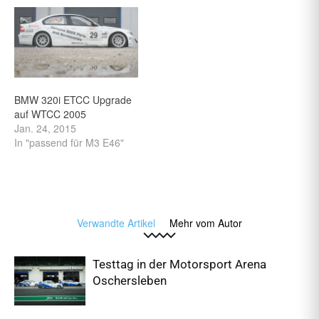
BMW 320i ETCC Upgrade
auf WTCC 2005
Jan. 24, 2015
In "passend für M3 E46"
Verwandte Artikel
Mehr vom Autor
Testtag in der Motorsport Arena
Oschersleben