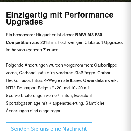
Nov. 15, 2023
7648
0
Einzigartig mit Performance
Upgrades
Ein besonderer Hingucker ist dieser
BMW M3 F80
Competition
aus 2018 mit hochwertigen Clubsport Upgrades
im hervorragenden Zustand.
Folgende Änderungen wurden vorgenommen: Carbonlippe
vorne, Carboneinsätze im vorderen Stoßfänger, Carbon
Heckdiffusor, Intrax 4-Weg einstellbares Gewindefahrwerk,
NTM Rennsport Felgen 9×20 und 10×20 mit
Spurverbreiterungen vorne / hinten, Edelstahl
Sportabgasanlage mit Klappensteuerung. Sämtliche
Änderungen sind eingetragen.
Senden Sie uns eine Nachricht