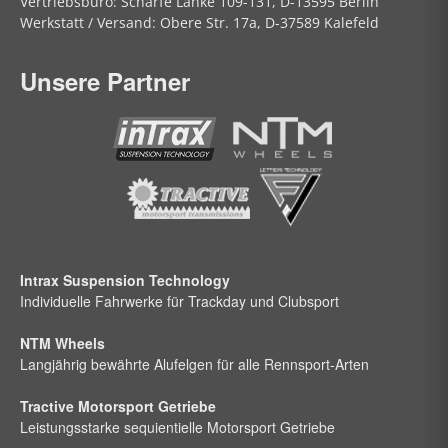
Vertriebsbüro:
Scharfe Lanke
109-131, D-13595 Berlin
Werkstatt / Versand:
Obere Str.
17a, D-37589 Kalefeld
Unsere Partner
Intrax Suspension Technology
Individuelle Fahrwerke für Trackday und Clubsport
NTM Wheels
Langjährig bewährte Alufelgen für alle Rennsport-Arten
Tractive Motorsport Getriebe
Leistungsstarke sequientielle Motorsport Getriebe