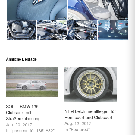
Ähnliche Beiträge
SOLD: BMW 135i
NTM Leichtmetallfelgen für
Clubsport mit
Rennsport und Clubsport
Straßenzulassung
Aug. 12, 2017
Jan. 20, 2017
In "Featured"
In "passend für 135i E82"