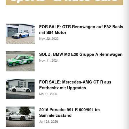
FOR SALE: GTR Rennwagen auf F82 Basis
mit S54 Motor
Nov. 22, 2022
SOLD: BMW M3 E30 Gruppe A Rennwagen
Nov. 11, 2024
FOR SALE: Mercedes-AMG GT R aus
Erstbesitz mit Upgrades
Mai 16, 2026
2016 Porsche 991 R 609/991 im
Sammlerzustand
Juni 21, 2026