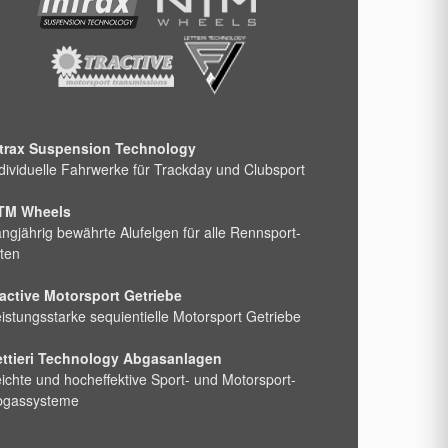
ntrax Suspension Technology
dividuelle Fahrwerke für Trackday und Clubsport
TM Wheels
ngjährig bewährte Alufelgen für alle Rennsport-
ten
active Motorsport Getriebe
istungsstarke sequientielle Motorsport Getriebe
ettieri Technology Abgasanlagen
ichte und hocheffektive Sport- und Motorsport-
bgassysteme