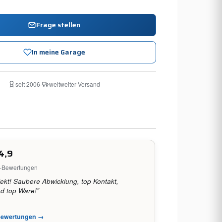
Frage stellen
In meine Garage
seit 2006
·
weltweiter Versand
4,9
e-Bewertungen
fekt! Saubere Abwicklung, top Kontakt,
nd top Ware!"
-Bewertungen →