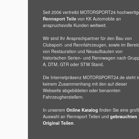
Seit 2006 vertreibt
MOTORSPORT24
hochwertig
Rennsport Teile
von KK Automobile an
anspruchsvolle Kunden weltweit.
Wir sind Ihr Ansprechpartner für den Bau von
Clubsport- und Rennfahrzeugen, sowie im Berei
von Restauration und Neuaufbauten von
historischen Serien- und Rennwagen nach Grup
A, DTM, GTR oder STW Stand.
Die Internetpräsenz
MOTORSPORT24
.de steht i
keinem Zusammenhang mit den auf dieser
Webseite abgebildeten oder benannten
Fahrzeugherstellern.
In unserem
Online Katalog
finden Sie eine gro
Auswahl an Rennsport Teilen und
gebrauchten
Original Teilen
.