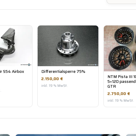
r S54 Airbox
Differentialsperre 75%
NTM Pista III 
2.150,00 €
5×120 passend
GTR
inkl. 19 % MwSt.
.
2.750,00 €
inkl. 19 % MwSt.