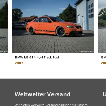
BMW M3 GT4 4,4l Track Tool
BM
2007
20
U
Weltweiter Versand
Wir bieten weltweite Versandlösungen für unsere