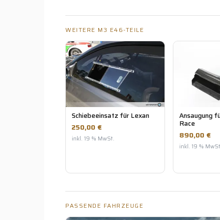
WEITERE M3 E46-TEILE
Schiebeeinsatz für Lexan
Ansaugung fü
Race
250,00 €
890,00 €
inkl. 19 % MwSt.
inkl. 19 % MwSt
PASSENDE FAHRZEUGE