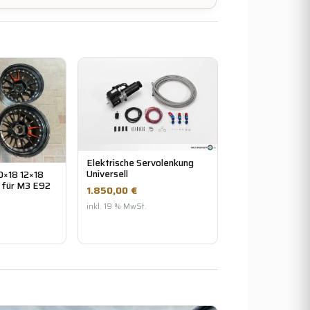
Elektrische Servolenkung
Universell
10×18 12×18
 für M3 E92
1.850,00 €
inkl. 19 % MwSt.