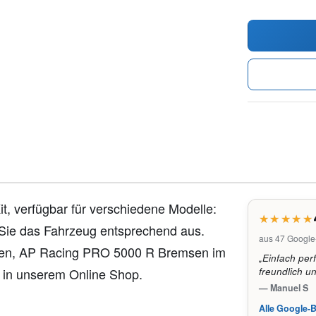
it, verfügbar für verschiedene Modelle:
 Sie das Fahrzeug entsprechend aus.
aus 47 Googl
gen, AP Racing PRO 5000 R Bremsen im
„Einfach per
 in unserem Online Shop.
freundlich u
— Manuel S
Alle Google