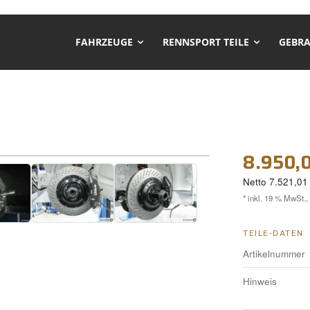
FAHRZEUGE
RENNSPORT TEILE
GEBRA
❯
8.950,
Netto
7.521,01
* inkl. 19 % MwSt.,
+7
TEILE-DATEN
Artikelnummer
Hinweis