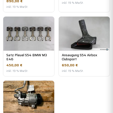
890,00 €
inkl. 19 % MwSt.
inkl. 19 % MwSt.
Satz Pleuel S54 BMW M3
Ansaugung S54 Airbox
E46
Clubsport
450,00 €
650,00 €
inkl. 19 % MwSt.
inkl. 19 % MwSt.