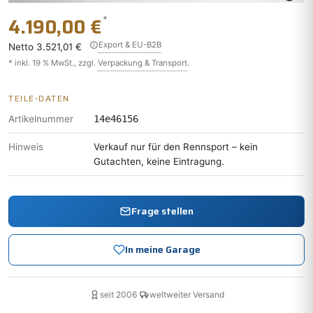
*
4.190,00 €
Export & EU-B2B
Netto
3.521,01 €
* inkl. 19 % MwSt., zzgl.
Verpackung & Transport
.
TEILE-DATEN
Artikelnummer
14e46156
Hinweis
Verkauf nur für den Rennsport – kein
Gutachten, keine Eintragung.
Frage stellen
In meine Garage
seit 2006
·
weltweiter Versand