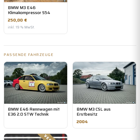
BMW M3 E46
Klimakompressor S54
250,00 €
inkl. 19 % MwSt.
PASSENDE FAHRZEUGE
BMW E46 Rennwagen mit
BMW M3 CSL aus
E36 2.0 STW Technik
Erstbesitz
2004