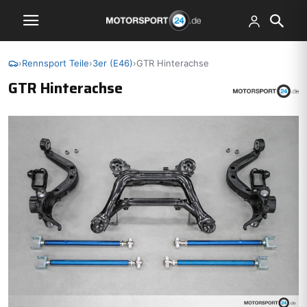
›
Rennsport Teile
›
3er (E46)
›
GTR Hinterachse
GTR Hinterachse