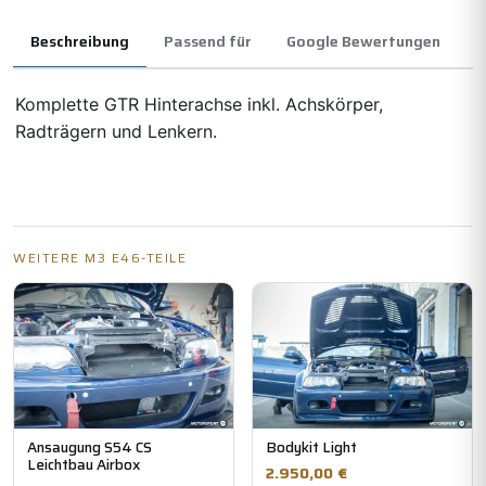
Beschreibung
Passend für
Google Bewertungen
Komplette GTR Hinterachse inkl. Achskörper,
Radträgern und Lenkern.
WEITERE M3 E46-TEILE
Ansaugung S54 CS
Bodykit Light
Leichtbau Airbox
2.950,00 €