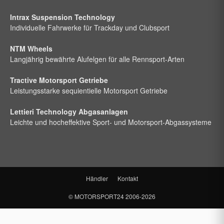
Intrax Suspension Technology
Individuelle Fahrwerke für Trackday und Clubsport
NTM Wheels
Langjährig bewährte Alufelgen für alle Rennsport-Arten
Tractive Motorsport Getriebe
Leistungsstarke sequientielle Motorsport Getriebe
Lettieri Technology Abgasanlagen
Leichte und hocheffektive Sport- und Motorsport-Abgassysteme
Händler
Kontakt
©
MOTORSPORT24
2006-2026