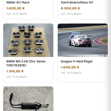
Kühler Kit Race
Zentralverschluss Kit
1.690,00 €
8.950,00 €
inkl. 19 % MwSt.
inkl. 19 % MwSt.
BMW M3 E46 S54 Vanos
Gruppe H Heckflügel
11367838161
1.690,00 €
1.190,00 €
inkl. 19 % MwSt.
inkl. 19 % MwSt.