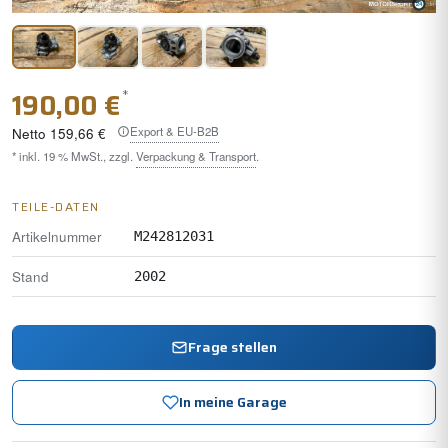
*
190,00 €
Export & EU-B2B
Netto
159,66 €
* inkl. 19 % MwSt., zzgl.
Verpackung & Transport
.
TEILE-DATEN
Artikelnummer
M242812031
Stand
2002
Frage stellen
In meine Garage