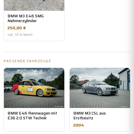
BMW M3 E46 SMG
Nehmerzylinder
250,00 €
inkl. 19 % MwSt.
PASSENDE FAHRZEUGE
BMW E46 Rennwagen mit
BMW M3 CSL aus
E36 2.0 STW Technik
Erstbesitz
2004