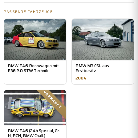
PASSENDE FAHRZEUGE
BMW E46 Rennwagen mit
BMW M3 CSL aus
E36 2.0 STW Technik
Erstbesitz
2004
VERKAUFT
BMW E46 (24h Spezial, Gr.
H, RCN, BMW Chall.)