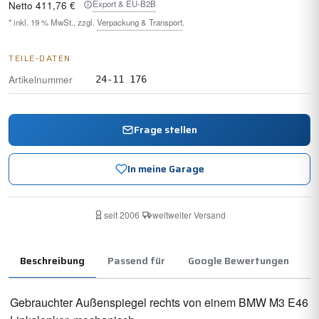
Export & EU-B2B
Netto
411,76 €
* inkl. 19 % MwSt., zzgl.
Verpackung & Transport
.
TEILE-DATEN
Artikelnummer
24-11 176
Frage stellen
In meine Garage
seit 2006
·
weltweiter Versand
Beschreibung
Passend für
Google Bewertungen
Gebrauchter Außenspiegel rechts von einem BMW M3 E46