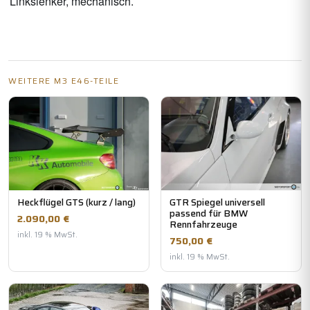
Linkslenker, mechanisch.
WEITERE M3 E46-TEILE
Heckflügel GTS (kurz / lang)
GTR Spiegel universell
passend für BMW
2.090,00 €
Rennfahrzeuge
inkl. 19 % MwSt.
750,00 €
inkl. 19 % MwSt.