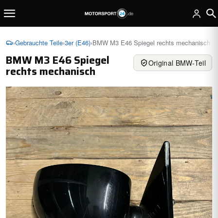
›
Gebrauchte Teile
›
3er (E46)
›
BMW M3 E46 Spiegel rechts mechanisch
BMW M3 E46 Spiegel
Original BMW-Teil
rechts mechanisch