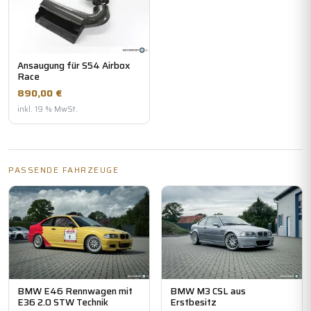
Ansaugung für S54 Airbox
Race
890,00 €
inkl. 19 % MwSt.
PASSENDE FAHRZEUGE
BMW E46 Rennwagen mit
BMW M3 CSL aus
E36 2.0 STW Technik
Erstbesitz