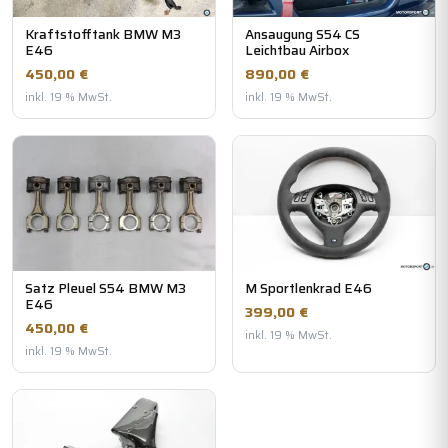
Kraftstofftank BMW M3
Ansaugung S54 CS
E46
Leichtbau Airbox
450,00 €
890,00 €
inkl. 19 % MwSt.
inkl. 19 % MwSt.
Satz Pleuel S54 BMW M3
M Sportlenkrad E46
E46
399,00 €
450,00 €
inkl. 19 % MwSt.
inkl. 19 % MwSt.