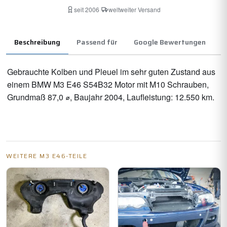
seit 2006
·
weltweiter Versand
Beschreibung
Passend für
Google Bewertungen
Gebrauchte Kolben und Pleuel im sehr guten Zustand aus
einem BMW M3 E46 S54B32 Motor mit M10 Schrauben,
Grundmaß 87,0 ⌀, Baujahr 2004, Laufleistung: 12.550 km.
WEITERE M3 E46-TEILE