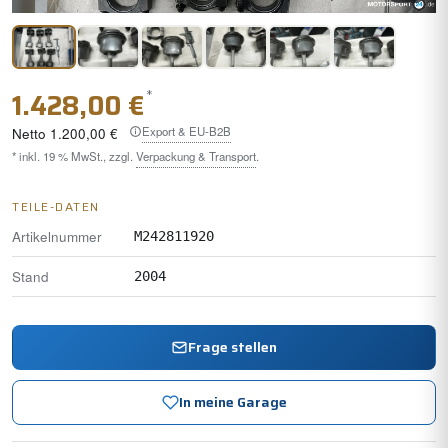
*
1.428,00 €
Export & EU-B2B
Netto
1.200,00 €
* inkl. 19 % MwSt., zzgl.
Verpackung & Transport
.
TEILE-DATEN
Artikelnummer
M242811920
Stand
2004
Frage stellen
In meine Garage