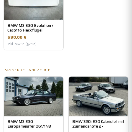
BMW M3 E30 Evolution /
Cecotto Heckflügel
690,00 €
inkl. MwSt. (§25a)
PASSENDE FAHRZEUGE
BMW M3 E30
BMW 320i E30 Cabriolet mit
Europameister 061/148
Zustandsnote 2+