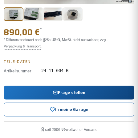
*
890,00 €
* Differenzbesteuert nach §25a UStG, MwSt. nicht ausweisbar, zzgl.
Verpackung & Transport
.
TEILE-DATEN
Artikelnummer
24-11 004 BL
Frage stellen
In meine Garage
seit 2006
·
weltweiter Versand