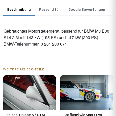
Beschreibung
Passend für
Google Bewertungen
Gebrauchtes Motorsteuergerät, passend für BMW M3 E30 
S14 2,3l mit 143 kW (195 PS) und 147 kW (200 PS). 
BMW-Teilenummer: 0 261 200 071
WEITERE M3 E30-TEILE
Spiegel Gruppe A / DTM
Kotflügel wie Sport Evo