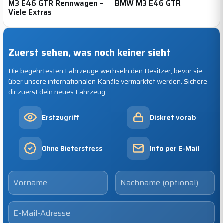
M3 E46 GTR Rennwagen –
BMW M3 E46 GTR
Viele Extras
Zuerst sehen, was noch keiner sieht
Die begehrtesten Fahrzeuge wechseln den Besitzer, bevor sie
über unsere internationalen Kanäle vermarktet werden. Sichere
dir zuerst dein neues Fahrzeug.
Erstzugriff
Diskret vorab
Ohne Bieterstress
Info per E-Mail