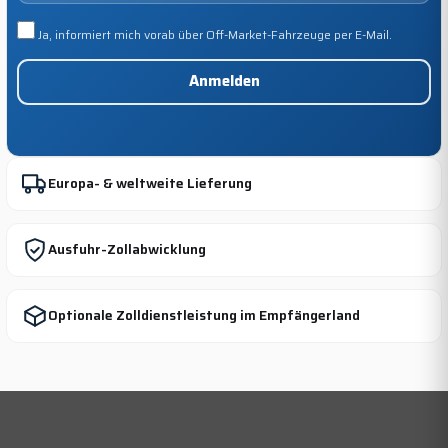
Ja, informiert mich vorab über Off-Market-Fahrzeuge per E-Mail.
Anmelden
Europa- & weltweite Lieferung
Ausfuhr-Zollabwicklung
Optionale Zolldienstleistung im Empfängerland