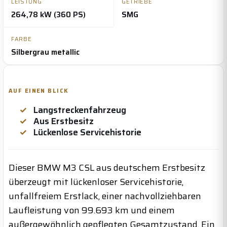
LEISTUNG
GETRIEBE
264,78 kW (360 PS)
SMG
FARBE
Silbergrau metallic
AUF EINEN BLICK
Langstreckenfahrzeug
Aus Erstbesitz
Lückenlose Servicehistorie
Dieser BMW M3 CSL aus deutschem Erstbesitz
überzeugt mit lückenloser Servicehistorie,
unfallfreiem Erstlack, einer nachvollziehbaren
Laufleistung von 99.693 km und einem
außergewöhnlich gepflegten Gesamtzustand. Ein