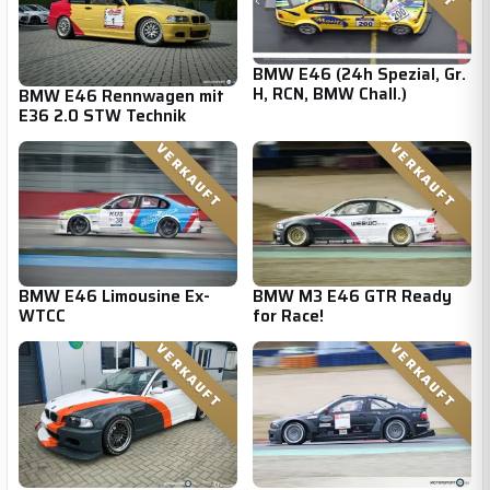
BMW E46 (24h Spezial, Gr.
H, RCN, BMW Chall.)
BMW E46 Rennwagen mit
E36 2.0 STW Technik
VERKAUFT
VERKAUFT
BMW E46 Limousine Ex-
BMW M3 E46 GTR Ready
WTCC
for Race!
VERKAUFT
VERKAUFT