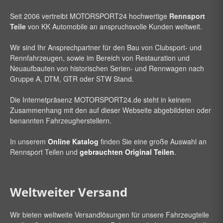
Seit 2006 vertreibt
MOTORSPORT24
hochwertige
Rennsport
Teile
von KK Automobile an anspruchsvolle Kunden weltweit.
Wir sind Ihr Ansprechpartner für den Bau von Clubsport- und
Rennfahrzeugen, sowie im Bereich von Restauration und
Neuaufbauten von historischen Serien- und Rennwagen nach
Gruppe A, DTM, GTR oder STW Stand.
Die Internetpräsenz
MOTORSPORT24
.de steht in keinem
Zusammenhang mit den auf dieser Webseite abgebildeten oder
benannten Fahrzeugherstellern.
In unserem
Online Katalog
finden Sie eine große Auswahl an
Rennsport Teilen und
gebrauchten Original Teilen
.
Weltweiter Versand
Wir bieten weltweite Versandlösungen für unsere Fahrzeugteile