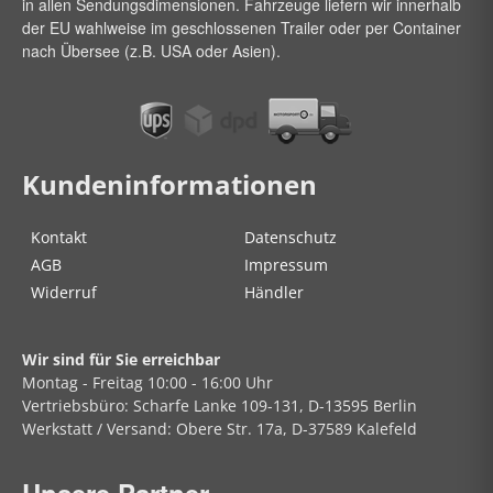
in allen Sendungsdimensionen. Fahrzeuge liefern wir innerhalb
der EU wahlweise im geschlossenen Trailer oder per Container
nach Übersee (z.B. USA oder Asien).
Kundeninformationen
Kontakt
Datenschutz
AGB
Impressum
Widerruf
Händler
Wir sind für Sie erreichbar
Montag - Freitag
10:00 - 16:00 Uhr
Vertriebsbüro:
Scharfe Lanke
109-131, D-13595 Berlin
Werkstatt / Versand:
Obere Str.
17a, D-37589 Kalefeld
Unsere Partner