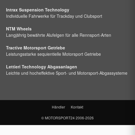
Intrax Suspension Technology
Individuelle Fahrwerke für Trackday und Clubsport
NTM Wheels
Langjährig bewährte Alufelgen für alle Rennsport-Arten
Tractive Motorsport Getriebe
Leistungsstarke sequientielle Motorsport Getriebe
Lettieri Technology Abgasanlagen
Leichte und hocheffektive Sport- und Motorsport-Abgassysteme
Händler
Kontakt
©
MOTORSPORT24
2006-2026