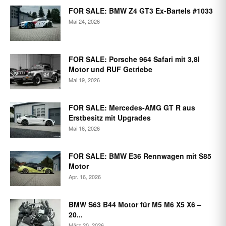
FOR SALE: BMW Z4 GT3 Ex-Bartels #1033
Mai 24, 2026
FOR SALE: Porsche 964 Safari mit 3,8l
Motor und RUF Getriebe
Mai 19, 2026
FOR SALE: Mercedes-AMG GT R aus
Erstbesitz mit Upgrades
Mai 16, 2026
FOR SALE: BMW E36 Rennwagen mit S85
Motor
Apr. 16, 2026
BMW S63 B44 Motor für M5 M6 X5 X6 –
20...
März 20, 2026