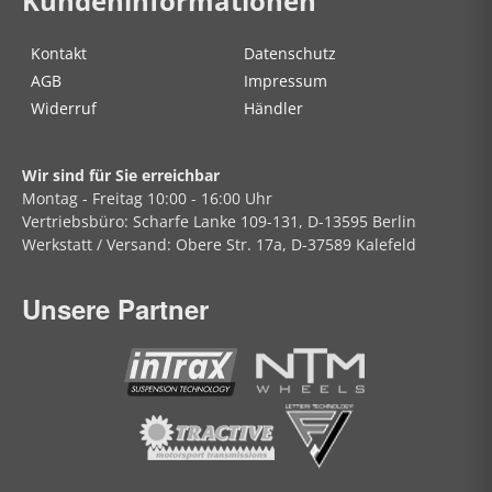
Kundeninformationen
Kontakt
Datenschutz
AGB
Impressum
Widerruf
Händler
Wir sind für Sie erreichbar
Montag - Freitag
10:00 - 16:00 Uhr
Vertriebsbüro:
Scharfe Lanke
109-131, D-13595 Berlin
Werkstatt / Versand:
Obere Str.
17a, D-37589 Kalefeld
Unsere Partner