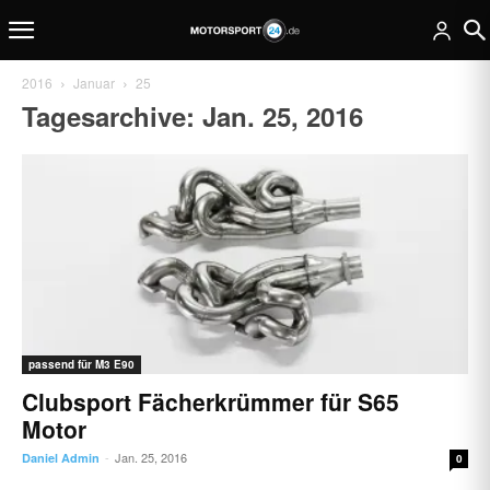
2016
Januar
25
Tagesarchive: Jan. 25, 2016
passend für M3 E90
Clubsport Fächerkrümmer für S65
Motor
Jan. 25, 2016
Daniel Admin
-
0