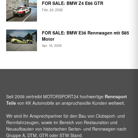
FOR SALE: BMW Z4 E86 GTR
Feb. 24, 2026
FOR SALE: BMW E36 Rennwagen mit S85
Motor
Apr. 16, 2026
Seit 2006 vertreibt
MOTORSPORT24
hochwertige
Rennsport
Teile
von KK Automobile an anspruchsvolle Kunden weltweit.
Wir sind Ihr Ansprechpartner für den Bau von Clubsport- und
Rennfahrzeugen, sowie im Bereich von Restauration und
Neuaufbauten von historischen Serien- und Rennwagen nach
Gruppe A, DTM, GTR oder STW Stand.