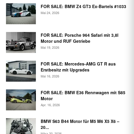
FOR SALE: BMW Z4 GT3 Ex-Bartels #1033
Mai 24, 2026
FOR SALE: Porsche 964 Safari mit 3,8l
Motor und RUF Getriebe
Mai 19, 2026
FOR SALE: Mercedes-AMG GT R aus
Erstbesitz mit Upgrades
Mai 16, 2026
FOR SALE: BMW E36 Rennwagen mit S85
Motor
Apr. 16, 2026
BMW S63 B44 Motor für M5 M6 X5 X6 –
20...
März 20, 2026