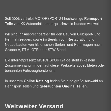
Seit 2006 vertreibt
MOTORSPORT24
hochwertige
Rennsport
Teile
von KK Automobile an anspruchsvolle Kunden weltweit.
Wir sind Ihr Ansprechpartner für den Bau von Clubsport- und
Rennfahrzeugen, sowie im Bereich von Restauration und
Neuaufbauten von historischen Serien- und Rennwagen nach
Gruppe A, DTM, GTR oder STW Stand.
Die Internetpräsenz
MOTORSPORT24
.de steht in keinem
Zusammenhang mit den auf dieser Webseite abgebildeten oder
benannten Fahrzeugherstellern.
In unserem
Online Katalog
finden Sie eine große Auswahl an
Rennsport Teilen und
gebrauchten Original Teilen
.
Weltweiter Versand