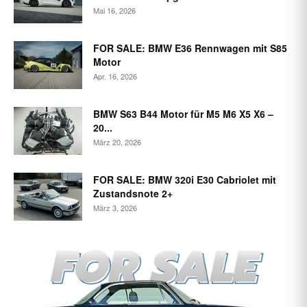
Mai 16, 2026
FOR SALE: BMW E36 Rennwagen mit S85
Motor
Apr. 16, 2026
BMW S63 B44 Motor für M5 M6 X5 X6 –
20...
März 20, 2026
FOR SALE: BMW 320i E30 Cabriolet mit
Zustandsnote 2+
März 3, 2026