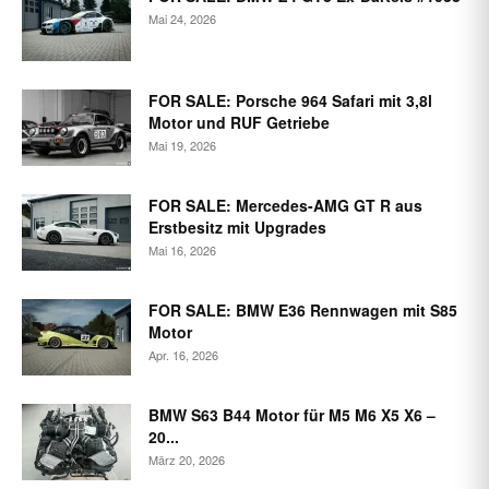
Mai 24, 2026
FOR SALE: Porsche 964 Safari mit 3,8l
Motor und RUF Getriebe
Mai 19, 2026
FOR SALE: Mercedes-AMG GT R aus
Erstbesitz mit Upgrades
Mai 16, 2026
FOR SALE: BMW E36 Rennwagen mit S85
Motor
Apr. 16, 2026
BMW S63 B44 Motor für M5 M6 X5 X6 –
20...
März 20, 2026