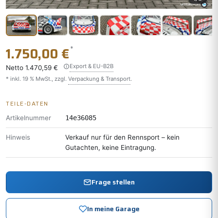
*
1.750,00 €
Export & EU-B2B
Netto
1.470,59 €
* inkl. 19 % MwSt., zzgl.
Verpackung & Transport
.
TEILE-DATEN
Artikelnummer
14e36085
Hinweis
Verkauf nur für den Rennsport – kein
Gutachten, keine Eintragung.
Frage stellen
In meine Garage