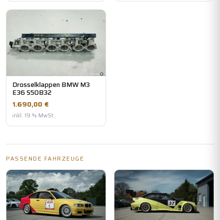
Drosselklappen BMW M3
E36 S50B32
1.690,00 €
inkl. 19 % MwSt.
PASSENDE FAHRZEUGE