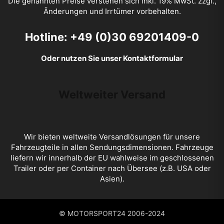
Die genannten Preise verstehen sich inkl. 19% MwSt. zzgl.,
Änderungen und Irrtümer vorbehalten.
Hotline: +49 (0)30 69201409-0
Oder nutzen Sie unser Kontaktformular
Weltweiter Versand
Wir bieten weltweite Versandlösungen für unsere
Fahrzeugteile in allen Sendungsdimensionen. Fahrzeuge
liefern wir innerhalb der EU wahlweise im geschlossenen
Trailer oder per Container nach Übersee (z.B. USA oder
Asien).
©
MOTORSPORT24
2006-2024