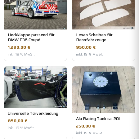
Heckklappe passend für
Lexan Scheiben für
BMW E36 Coupé
Rennfahrzeuge
1.290,00 €
950,00 €
inkl. 19 % MwSt.
inkl. 19 % MwSt.
Universelle Türverkleidung
Alu Racing Tank ca. 20l
850,00 €
250,00 €
inkl. 19 % MwSt.
inkl. 19 % MwSt.