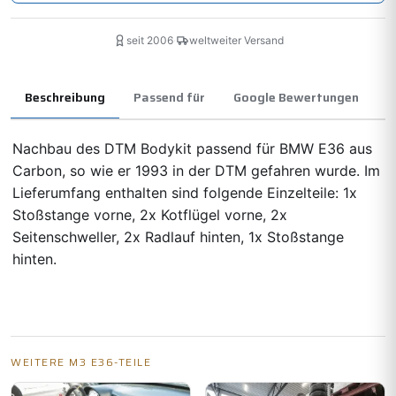
seit 2006
·
weltweiter Versand
Beschreibung
Passend für
Google Bewertungen
Nachbau des DTM Bodykit passend für BMW E36 aus
Carbon, so wie er 1993 in der DTM gefahren wurde. Im
Lieferumfang enthalten sind folgende Einzelteile: 1x
Stoßstange vorne, 2x Kotflügel vorne, 2x
Seitenschweller, 2x Radlauf hinten, 1x Stoßstange
hinten.
WEITERE M3 E36-TEILE