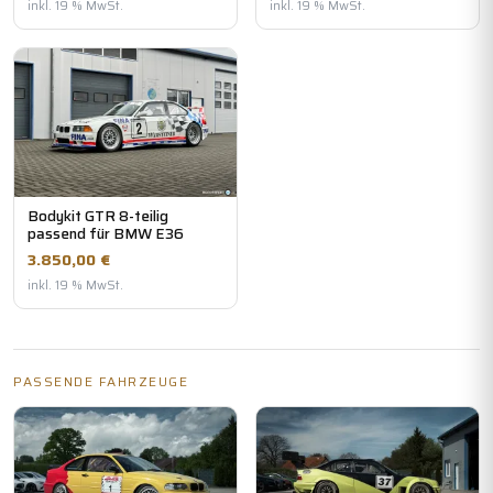
inkl. 19 % MwSt.
inkl. 19 % MwSt.
Bodykit GTR 8-teilig
passend für BMW E36
3.850,00 €
inkl. 19 % MwSt.
PASSENDE FAHRZEUGE