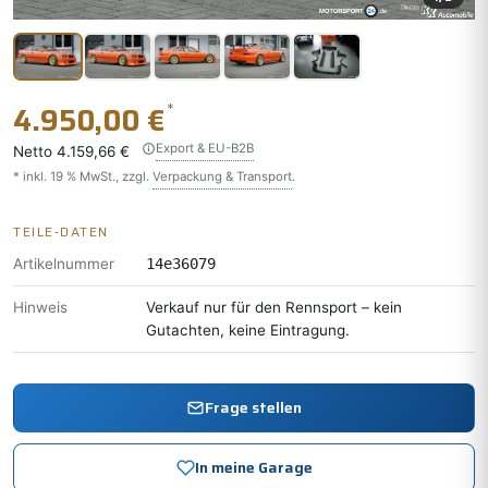
*
4.950,00 €
Export & EU-B2B
Netto
4.159,66 €
* inkl. 19 % MwSt., zzgl.
Verpackung & Transport
.
TEILE-DATEN
Artikelnummer
14e36079
Hinweis
Verkauf nur für den Rennsport – kein
Gutachten, keine Eintragung.
Frage stellen
In meine Garage