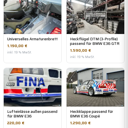
Universelles Armaturenbrett
Heckflügel DTM (3-Profile)
passend für BMW E36 GTR
1.190,00 €
1.590,00 €
inkl. 19 % MwSt.
inkl. 19 % MwSt.
Lufteinlässe außen passend
Heckklappe passend für
für BMW E36
BMW E36 Coupé
220,00 €
1.290,00 €