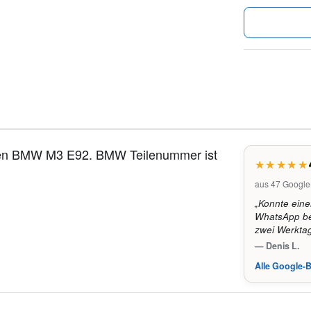
inen BMW M3 E92. BMW Teilenummer ist
aus 47 Googl
„Konnte eine
WhatsApp bes
zwei Werkta
— Denis L.
Alle Google