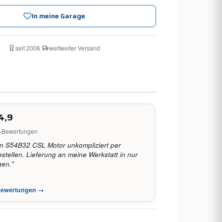
In meine Garage
seit 2006
·
weltweiter Versand
4,9
e-Bewertungen
n S54B32 CSL Motor unkompliziert per
tellen. Lieferung an meine Werkstatt in nur
gen."
-Bewertungen →