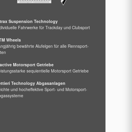
ntrax Suspension Technology
dividuelle Fahrwerke für Trackday und Clubsport
TM Wheels
ngjährig bewährte Alufelgen für alle Rennsport-
ten
active Motorsport Getriebe
istungsstarke sequientielle Motorsport Getriebe
ettieri Technology Abgasanlagen
ichte und hocheffektive Sport- und Motorsport-
bgassysteme