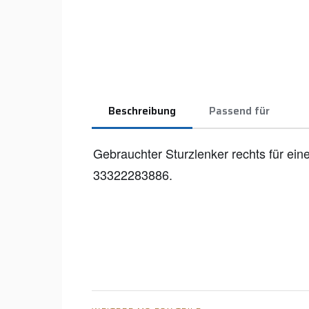
Beschreibung
Passend für
Gebrauchter Sturzlenker rechts für e
33322283886.