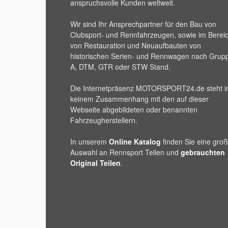
anspruchsvolle Kunden weltweit.
Wir sind Ihr Ansprechpartner für den Bau von
Clubsport- und Rennfahrzeugen, sowie im Berei
von Restauration und Neuaufbauten von
historischen Serien- und Rennwagen nach Grup
A, DTM, GTR oder STW Stand.
Die Internetpräsenz
MOTORSPORT24
.de steht i
keinem Zusammenhang mit den auf dieser
Webseite abgebildeten oder benannten
Fahrzeugherstellern.
In unserem
Online Katalog
finden Sie eine gro
Auswahl an Rennsport Teilen und
gebrauchten
Original Teilen
.