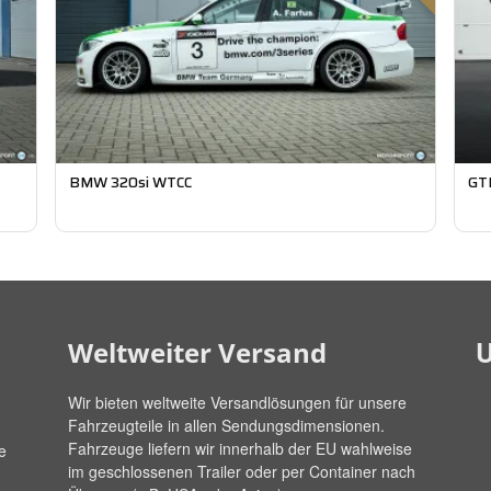
BMW 320si WTCC
GT
U
Weltweiter Versand
Wir bieten weltweite Versandlösungen für unsere
Fahrzeugteile in allen Sendungsdimensionen.
Fahrzeuge liefern wir innerhalb der EU wahlweise
e
im geschlossenen Trailer oder per Container nach