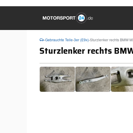
›
Gebrauchte Teile
›
3er (E9x)
›
Sturzlenker rechts BMW M
Sturzlenker rechts BM
❮