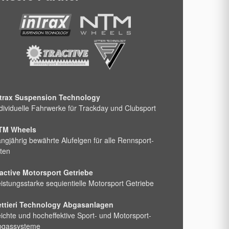
ntrax Suspension Technology
dividuelle Fahrwerke für Trackday und Clubsport
TM Wheels
ngjährig bewährte Alufelgen für alle Rennsport-
ten
active Motorsport Getriebe
istungsstarke sequientielle Motorsport Getriebe
ettieri Technology Abgasanlagen
ichte und hocheffektive Sport- und Motorsport-
bgassysteme