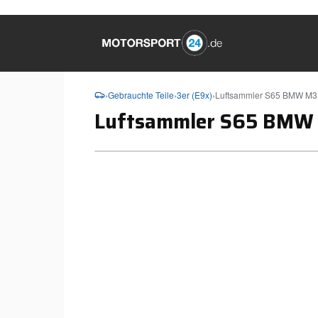
›
Gebrauchte Teile
›
3er (E9x)
›
Luftsammler S65 BMW M3
Luftsammler S65 BMW