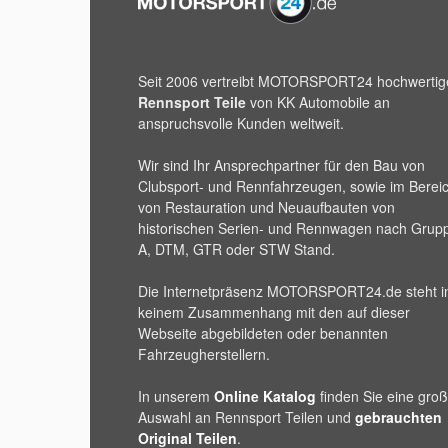
Seit 2006 vertreibt
MOTORSPORT24
hochwertig
Rennsport Teile
von KK Automobile an
anspruchsvolle Kunden weltweit.
Wir sind Ihr Ansprechpartner für den Bau von
Clubsport- und Rennfahrzeugen, sowie im Berei
von Restauration und Neuaufbauten von
historischen Serien- und Rennwagen nach Grup
A, DTM, GTR oder STW Stand.
Die Internetpräsenz
MOTORSPORT24
.de steht i
keinem Zusammenhang mit den auf dieser
Webseite abgebildeten oder benannten
Fahrzeugherstellern.
In unserem
Online Katalog
finden Sie eine gro
Auswahl an Rennsport Teilen und
gebrauchten
Original Teilen
.