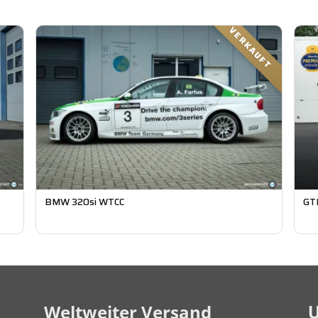
VERKAUFT
BMW 320si WTCC
GT
U
Weltweiter Versand