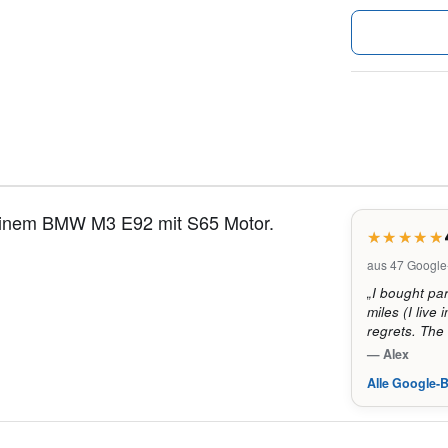
einem BMW M3 E92 mit S65 Motor.
aus 47 Googl
„I bought par
miles (I live
regrets. The
— Alex
Alle Google