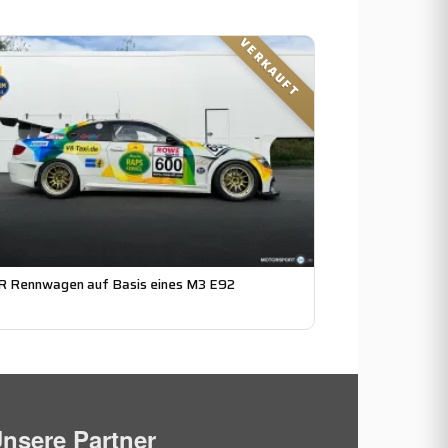
VERKAUFT
R Rennwagen auf Basis eines M3 E92
nsere Partner