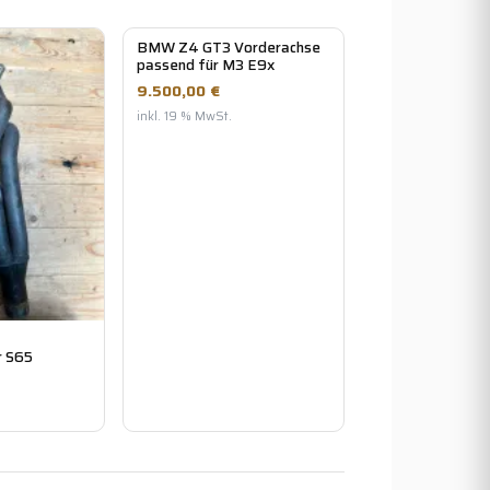
BMW Z4 GT3 Vorderachse
passend für M3 E9x
9.500,00 €
inkl. 19 % MwSt.
r S65