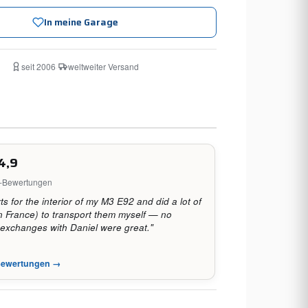
In meine Garage
seit 2006
·
weltweiter Versand
4,9
e-Bewertungen
ts for the interior of my M3 E92 and did a lot of
 in France) to transport them myself — no
 exchanges with Daniel were great."
-Bewertungen →