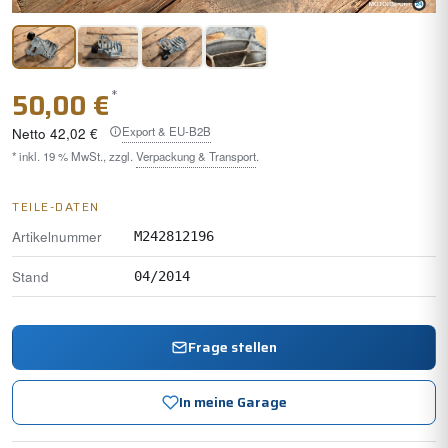
*
50,00 €
Export & EU-B2B
Netto
42,02 €
* inkl. 19 % MwSt., zzgl.
Verpackung & Transport
.
TEILE-DATEN
Artikelnummer
M242812196
Stand
04/2014
Frage stellen
In meine Garage