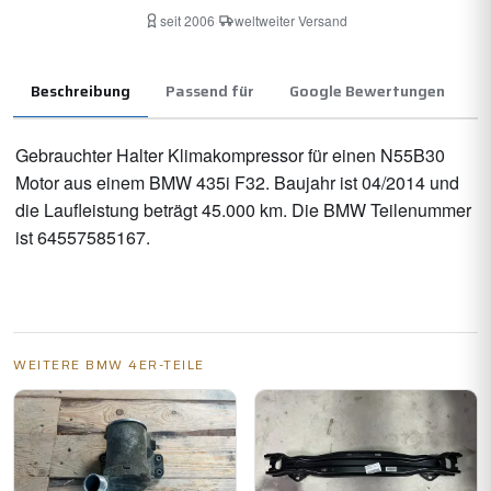
seit 2006
·
weltweiter Versand
Beschreibung
Passend für
Google Bewertungen
Gebrauchter Halter Klimakompressor für einen N55B30
Motor aus einem BMW 435i F32. Baujahr ist 04/2014 und
die Laufleistung beträgt 45.000 km. Die BMW Teilenummer
ist 64557585167.
WEITERE BMW 4ER-TEILE