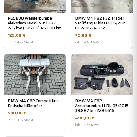
N55B30 Wasserpumpe
BMW M4 F82 F32 Träger
elektrisch BMW 435i F32
Stoßfänger hinten 05/2015
225 kW (306 PS) 45.000 km
007285542059
125,00 €
75,00 €
inkl. 19 % MwSt.
inkl. 19 % MwSt.
BMW M4 G82 Competition
BMW M4 F82
Endschalldämpfer
Armaturenbrett RL 05/2015
39.887 km 2284616
500,00 €
490,00 €
inkl. 19 % MwSt.
inkl. 19 % MwSt.