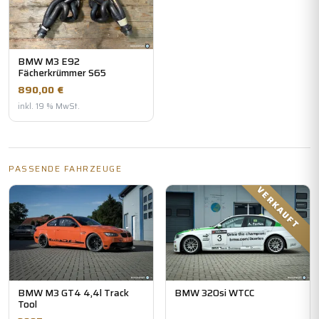
BMW M3 E92
Fächerkrümmer S65
890,00 €
inkl. 19 % MwSt.
PASSENDE FAHRZEUGE
VERKAUFT
BMW M3 GT4 4,4l Track
BMW 320si WTCC
Tool