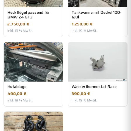
Heckflügel passend für
Tankwanne mit Deckel 100-
BMW Z4 GT3
120l
2.750,00 €
1.250,00 €
inkl. 19 % MwSt.
inkl. 19 % MwSt.
Hutablage
Wasserthermostat Race
490,00 €
390,00 €
inkl. 19 % MwSt.
inkl. 19 % MwSt.