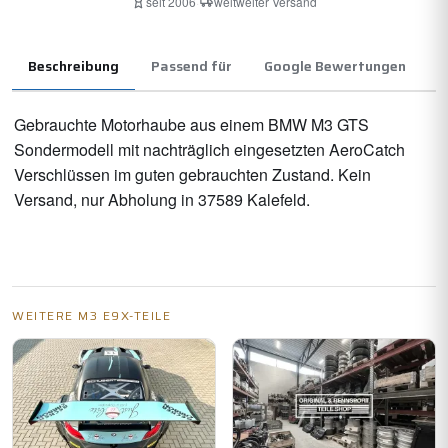
seit 2006
·
weltweiter Versand
Beschreibung
Passend für
Google Bewertungen
Gebrauchte Motorhaube aus einem BMW M3 GTS
Sonderm
odell mit nachträglich eingesetzten AeroCatch
Verschlüssen im guten gebrauchten Zustand. Kein
Versand, nur Abholung in 37589 Kalefeld.
WEITERE M3 E9X-TEILE