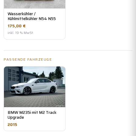
Wasserkühler /
Kühlmittelkühler N54 N55
175,00 €
inkl. 19 % MwSt.
PASSENDE FAHRZEUGE
BMW M235i mit M2 Track
Upgrade
2015