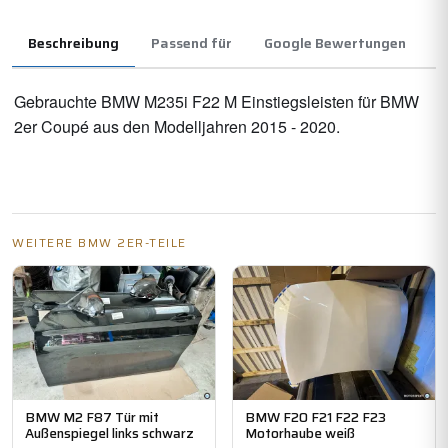
Beschreibung
Passend für
Google Bewertungen
Gebrauchte BMW M235i F22 M Einstiegsleisten für BMW
2er Coupé aus den Modelljahren 2015 - 2020.
WEITERE BMW 2ER-TEILE
BMW M2 F87 Tür mit
BMW F20 F21 F22 F23
Außenspiegel links schwarz
Motorhaube weiß