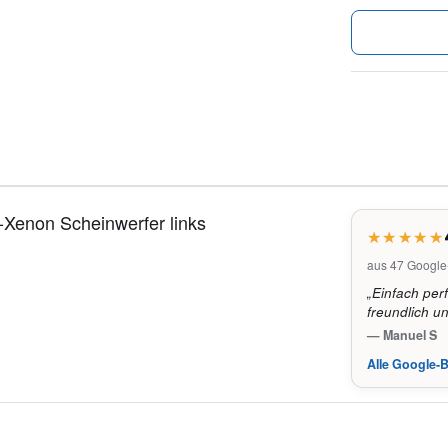
Xenon Scheinwerfer links
aus 47 Googl
„Einfach per
freundlich u
— Manuel S
Alle Google