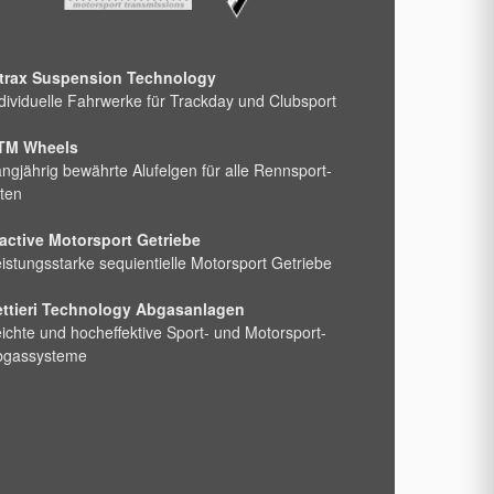
ntrax Suspension Technology
dividuelle Fahrwerke für Trackday und Clubsport
TM Wheels
ngjährig bewährte Alufelgen für alle Rennsport-
ten
active Motorsport Getriebe
istungsstarke sequientielle Motorsport Getriebe
ettieri Technology Abgasanlagen
ichte und hocheffektive Sport- und Motorsport-
bgassysteme