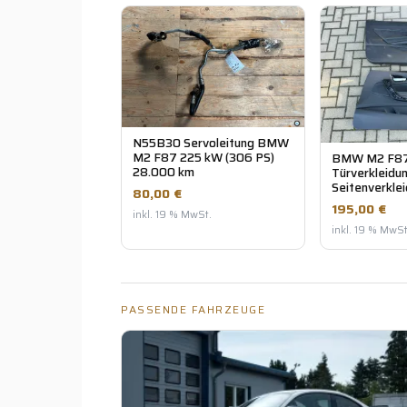
N55B30 Servoleitung BMW
M2 F87 225 kW (306 PS)
BMW M2 F8
28.000 km
Türverkleidu
Seitenverkle
80,00 €
195,00 €
inkl. 19 % MwSt.
inkl. 19 % MwSt
PASSENDE FAHRZEUGE