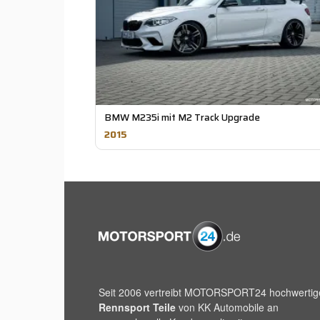
BMW M235i mit M2 Track Upgrade
2015
Seit 2006 vertreibt
MOTORSPORT24
hochwertig
Rennsport Teile
von KK Automobile an