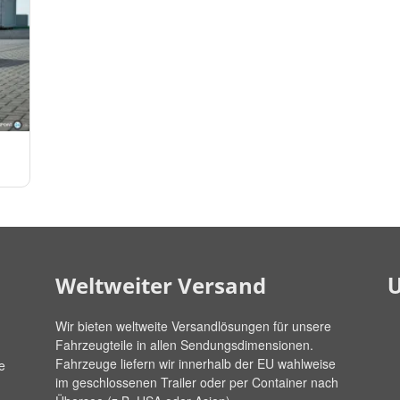
U
Weltweiter Versand
Wir bieten weltweite Versandlösungen für unsere
Fahrzeugteile in allen Sendungsdimensionen.
Fahrzeuge liefern wir innerhalb der EU wahlweise
e
im geschlossenen Trailer oder per Container nach