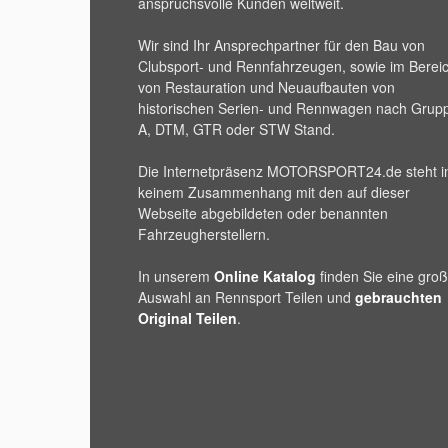
anspruchsvolle Kunden weltweit.
Wir sind Ihr Ansprechpartner für den Bau von
Clubsport- und Rennfahrzeugen, sowie im Berei
von Restauration und Neuaufbauten von
historischen Serien- und Rennwagen nach Grup
A, DTM, GTR oder STW Stand.
Die Internetpräsenz
MOTORSPORT24
.de steht i
keinem Zusammenhang mit den auf dieser
Webseite abgebildeten oder benannten
Fahrzeugherstellern.
In unserem
Online Katalog
finden Sie eine gro
Auswahl an Rennsport Teilen und
gebrauchten
Original Teilen
.