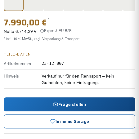
*
7.990,00 €
Export & EU-B2B
Netto
6.714,29 €
* inkl. 19 % MwSt., zzgl.
Verpackung & Transport
.
TEILE-DATEN
Artikelnummer
23-12 007
Hinweis
Verkauf nur für den Rennsport – kein
Gutachten, keine Eintragung.
Frage stellen
In meine Garage