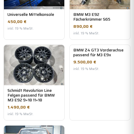
Universelle Mittelkonsole
BMW M3 E92
Fächerkrümmer S65
450,00 €
890,00 €
inkl. 19 % MwSt.
inkl. 19 % MwSt.
BMW Z4 GT3 Vorderachse
passend für M3 E9x
9.500,00 €
inkl. 19 % MwSt.
Schmidt Revolution Line
Felgen passend für BMW
M3 E92 9×18 11×18
1.490,00 €
inkl. 19 % MwSt.