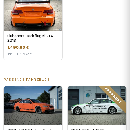
Clubsport Heckflügel GT4
2013
1.490,00 €
inkl. 19 % MwSt.
PASSENDE FAHRZEUGE
VERKAUFT