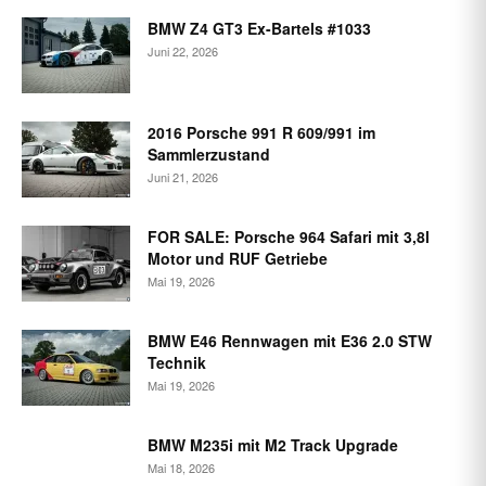
BMW Z4 GT3 Ex-Bartels #1033
Juni 22, 2026
2016 Porsche 991 R 609/991 im
Sammlerzustand
Juni 21, 2026
FOR SALE: Porsche 964 Safari mit 3,8l
Motor und RUF Getriebe
Mai 19, 2026
BMW E46 Rennwagen mit E36 2.0 STW
Technik
Mai 19, 2026
BMW M235i mit M2 Track Upgrade
Mai 18, 2026