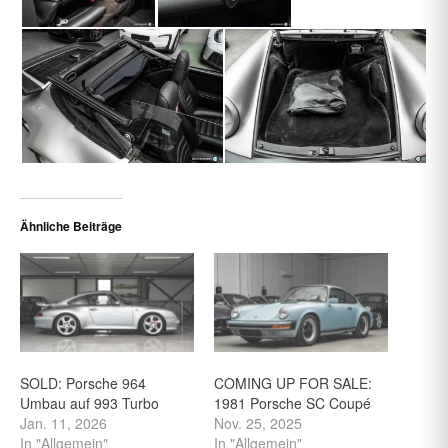
Ähnliche Beiträge
SOLD: Porsche 964
COMING UP FOR SALE:
Umbau auf 993 Turbo
1981 Porsche SC Coupé
Jan. 11, 2026
Nov. 25, 2025
In "Allgemein"
In "Allgemein"