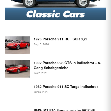
1978 Porsche 911 RUF SCR 3,2l
Aug. 5, 2026
1992 Porsche 928 GTS in Indischrot – 5-
Gang Schaltgetriebe
Juli 2, 2026
1982 Porsche 911 SC Targa Indischrot
Juni 5, 2026
BMW M3 E30 Europameister 061/148