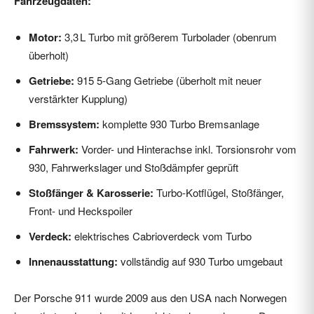
Fahrzeugdaten:
Motor:
3,3 L Turbo mit größerem Turbolader (obenrum
überholt)
Getriebe:
915 5-Gang Getriebe (überholt mit neuer
verstärkter Kupplung)
Bremssystem:
komplette 930 Turbo Bremsanlage
Fahrwerk:
Vorder- und Hinterachse inkl. Torsionsrohr vom
930, Fahrwerkslager und Stoßdämpfer geprüft
Stoßfänger & Karosserie:
Turbo-Kotflügel, Stoßfänger,
Front- und Heckspoiler
Verdeck:
elektrisches Cabrioverdeck vom Turbo
Innenausstattung:
vollständig auf 930 Turbo umgebaut
Der Porsche 911 wurde 2009 aus den USA nach Norwegen