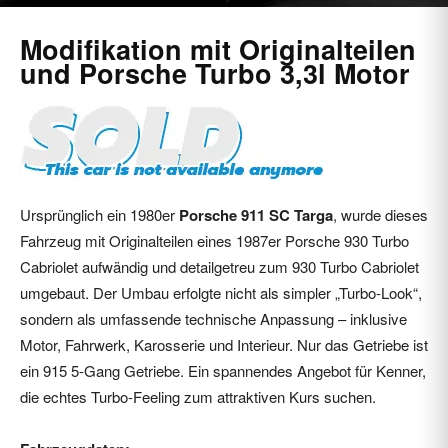
März 2, 2026
21233
0
Modifikation mit Originalteilen
und Porsche Turbo 3,3l Motor
Ursprünglich ein 1980er
Porsche 911 SC Targa
, wurde dieses
Fahrzeug mit Originalteilen eines 1987er Porsche 930 Turbo
Cabriolet aufwändig und detailgetreu zum 930 Turbo Cabriolet
umgebaut. Der Umbau erfolgte nicht als simpler „Turbo-Look“,
sondern als umfassende technische Anpassung – inklusive
Motor, Fahrwerk, Karosserie und Interieur. Nur das Getriebe ist
ein 915 5-Gang Getriebe. Ein spannendes Angebot für Kenner,
die echtes Turbo-Feeling zum attraktiven Kurs suchen.