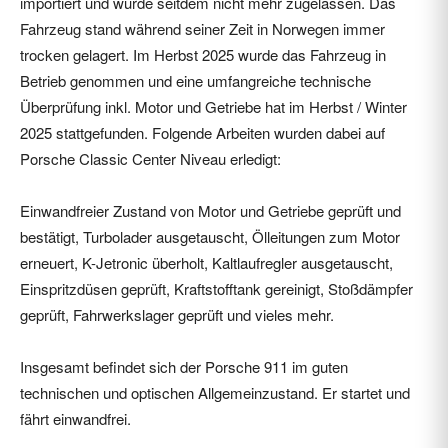
importiert und wurde seitdem nicht mehr zugelassen. Das
Fahrzeug stand während seiner Zeit in Norwegen immer
trocken gelagert. Im Herbst 2025 wurde das Fahrzeug in
Betrieb genommen und eine umfangreiche technische
Überprüfung inkl. Motor und Getriebe hat im Herbst / Winter
2025 stattgefunden. Folgende Arbeiten wurden dabei auf
Porsche Classic Center Niveau erledigt:
Einwandfreier Zustand von Motor und Getriebe geprüft und
bestätigt, Turbolader ausgetauscht, Ölleitungen zum Motor
erneuert, K-Jetronic überholt, Kaltlaufregler ausgetauscht,
Einspritzdüsen geprüft, Kraftstofftank gereinigt, Stoßdämpfer
geprüft, Fahrwerkslager geprüft und vieles mehr.
Insgesamt befindet sich der Porsche 911 im guten
technischen und optischen Allgemeinzustand. Er startet und
fährt einwandfrei.