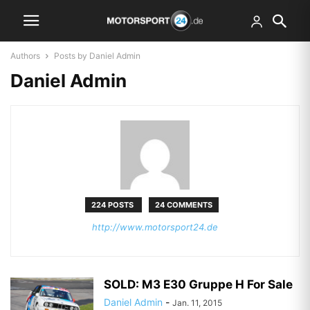
Authors
Posts by Daniel Admin
Daniel Admin
224 POSTS
24 COMMENTS
http://www.motorsport24.de
SOLD: M3 E30 Gruppe H For Sale
Daniel Admin
-
Jan. 11, 2015