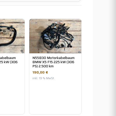
abelbaum
N55B30 Motorkabelbaum
25 kW (306
BMW X5 F15 225 kW (306
PS) 2.500 km
190,00 €
inkl. 19 % MwSt.