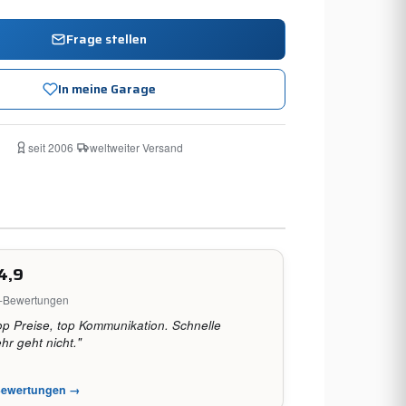
Frage stellen
In meine Garage
seit 2006
·
weltweiter Versand
4,9
e-Bewertungen
op Preise, top Kommunikation. Schnelle
hr geht nicht."
-Bewertungen →