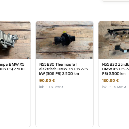
umpe BMW X5
N55B30 Thermostat
N55B30 Zündk
306 PS) 2.500
elektrisch BMW X5 F15 225
BMW X5 F15 2
kW (306 PS) 2.500 km
PS) 2.500 km
90,00 €
120,00 €
.
inkl. 19 % MwSt.
inkl. 19 % MwSt.