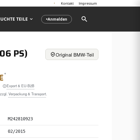
Kontakt
Impressum
Anmelden
UCHTE TEILE
●
06 PS)
Original BMW-Teil
*
€
Export & EU-B2B
 zzgl.
Verpackung & Transport
.
M242810923
02/2015