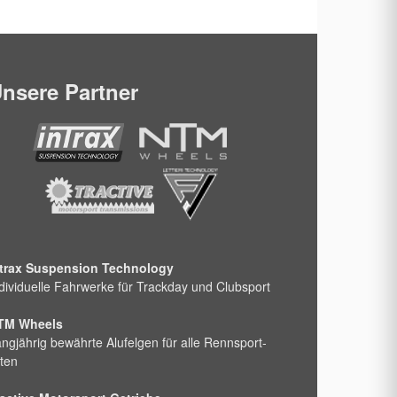
nsere Partner
ntrax Suspension Technology
dividuelle Fahrwerke für Trackday und Clubsport
TM Wheels
ngjährig bewährte Alufelgen für alle Rennsport-
ten