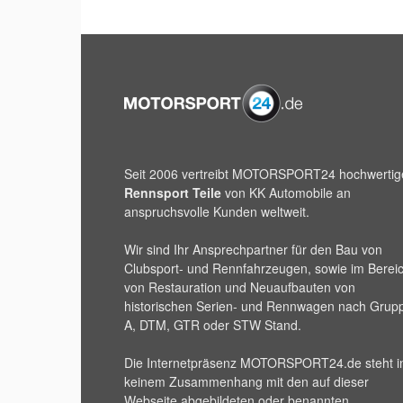
Seit 2006 vertreibt
MOTORSPORT24
hochwertig
Rennsport Teile
von KK Automobile an
anspruchsvolle Kunden weltweit.
Wir sind Ihr Ansprechpartner für den Bau von
Clubsport- und Rennfahrzeugen, sowie im Berei
von Restauration und Neuaufbauten von
historischen Serien- und Rennwagen nach Grup
A, DTM, GTR oder STW Stand.
Die Internetpräsenz
MOTORSPORT24
.de steht i
keinem Zusammenhang mit den auf dieser
Webseite abgebildeten oder benannten