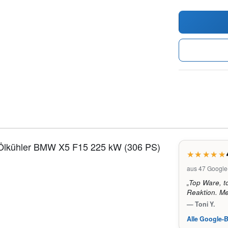
Ölkühler BMW X5 F15 225 kW (306 PS)
.
aus 47 Googl
„Top Ware, t
Reaktion. Me
— Toni Y.
Alle Google