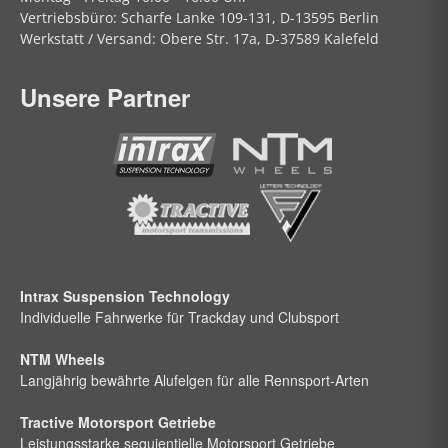
Vertriebsbüro:
Scharfe Lanke
109-131, D-13595 Berlin
Werkstatt / Versand:
Obere Str.
17a, D-37589 Kalefeld
Unsere Partner
Intrax Suspension Technology
Individuelle Fahrwerke für Trackday und Clubsport
NTM Wheels
Langjährig bewährte Alufelgen für alle Rennsport-Arten
Tractive Motorsport Getriebe
Leistungsstarke sequientielle Motorsport Getriebe