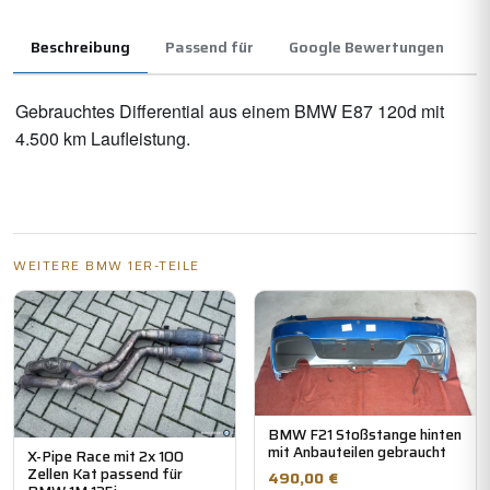
Beschreibung
Passend für
Google Bewertungen
Gebrauchtes Differential aus einem BMW E87 120d mit
4.500 km Laufleistung.
WEITERE BMW 1ER-TEILE
BMW F21 Stoßstange hinten
mit Anbauteilen gebraucht
X-Pipe Race mit 2x 100
Zellen Kat passend für
490,00 €