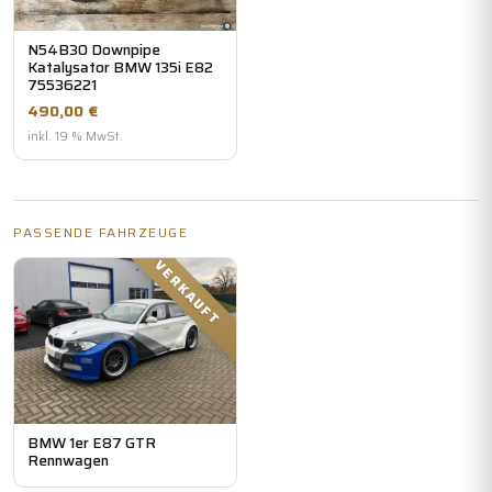
N54B30 Downpipe
Katalysator BMW 135i E82
75536221
490,00 €
inkl. 19 % MwSt.
PASSENDE FAHRZEUGE
VERKAUFT
BMW 1er E87 GTR
Rennwagen