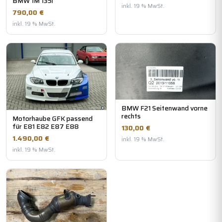
BMW 1M 135i
inkl. 19 % MwSt.
790,00 €
inkl. 19 % MwSt.
BMW F21 Seitenwand vorne
rechts
Motorhaube GFK passend
für E81 E82 E87 E88
130,00 €
1.490,00 €
inkl. 19 % MwSt.
inkl. 19 % MwSt.