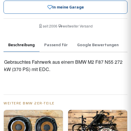
In meine Garage
seit 2006
·
weltweiter Versand
Beschreibung
Passend für
Google Bewertungen
Gebrauchtes Fahrwerk aus einem BMW M2 F87 N55 272
kW (370 PS) mit EDC.
WEITERE BMW 2ER-TEILE