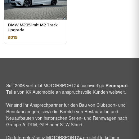
BMW M235i mit M2 Track
Upgrade
2015
Seit 2006 vertreibt
MOTORSPORT24
hochwertige
Rennsport
Teile
von KK Automobile an anspruchsvolle Kunden weltweit.
Wir sind Ihr Ansprechpartner für den Bau von Clubsport- und
Rennfahrzeugen, sowie im Bereich von Restauration und
Neuaufbauten von historischen Serien- und Rennwagen nach
Gruppe A, DTM, GTR oder STW Stand.
Die Internetpräsenz
MOTORSPORT24
.de steht in keinem