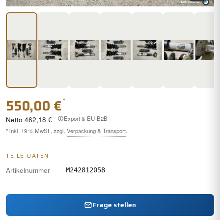
*
550,00 €
Export & EU-B2B
Netto
462,18 €
* inkl. 19 % MwSt., zzgl.
Verpackung & Transport
.
TEILE-DATEN
Artikelnummer
M242812058
Frage stellen