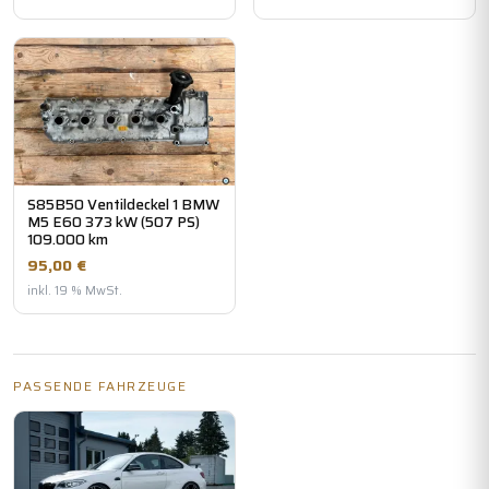
S85B50 Ventildeckel 1 BMW
M5 E60 373 kW (507 PS)
109.000 km
95,00 €
inkl. 19 % MwSt.
PASSENDE FAHRZEUGE