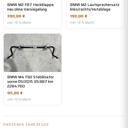
BMW M2 F87 Heckklappe
BMW M2 Lautsprechersatz
neu ohne Versiegelung
links/rechts/Hutablage
390,00 €
190,00 €
inkl. 19 % MwSt.
inkl. 19 % MwSt.
BMW M4 F82 Stabilisator
vorne 05/2015 39.887 km
2284760
95,00 €
inkl. 19 % MwSt.
PASSENDE FAHRZEUGE