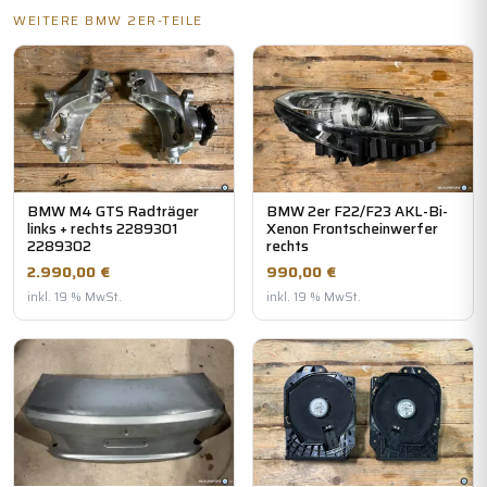
WEITERE BMW 2ER-TEILE
BMW M4 GTS Radträger
BMW 2er F22/F23 AKL-Bi-
links + rechts 2289301
Xenon Frontscheinwerfer
2289302
rechts
2.990,00 €
990,00 €
inkl. 19 % MwSt.
inkl. 19 % MwSt.