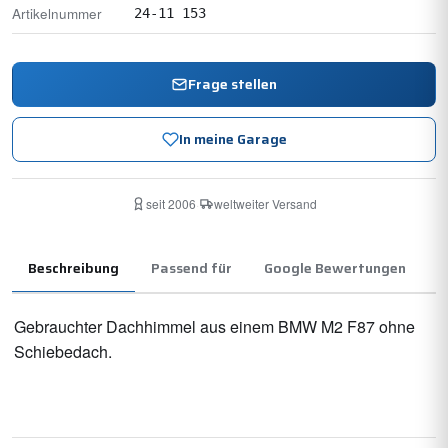
Artikelnummer
24-11 153
Frage stellen
In meine Garage
seit 2006
·
weltweiter Versand
Beschreibung
Passend für
Google Bewertungen
Gebrauchter Dachhimmel aus einem BMW M2 F87 ohne
Schiebedach.