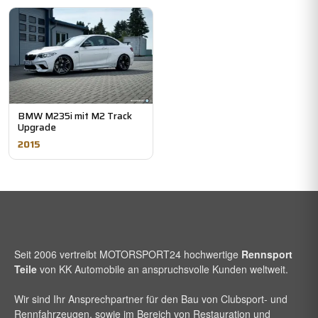
BMW M235i mit M2 Track
Upgrade
2015
Seit 2006 vertreibt
MOTORSPORT24
hochwertige
Rennsport
Teile
von KK Automobile an anspruchsvolle Kunden weltweit.
Wir sind Ihr Ansprechpartner für den Bau von Clubsport- und
Rennfahrzeugen, sowie im Bereich von Restauration und