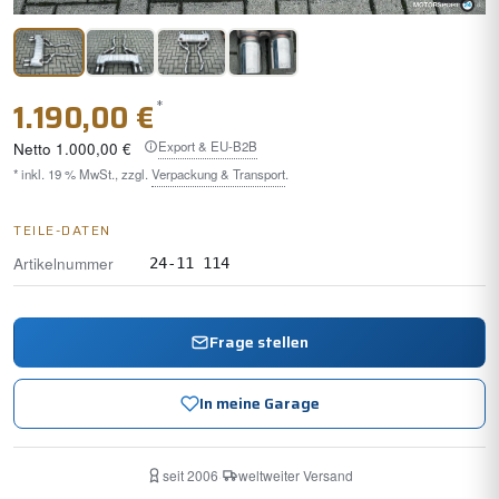
*
1.190,00 €
Export & EU-B2B
Netto
1.000,00 €
* inkl. 19 % MwSt., zzgl.
Verpackung & Transport
.
TEILE-DATEN
Artikelnummer
24-11 114
Frage stellen
In meine Garage
seit 2006
·
weltweiter Versand