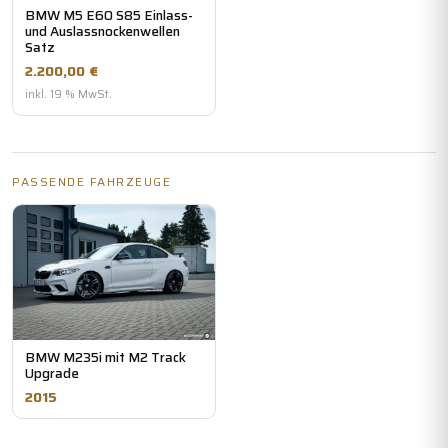
BMW M5 E60 S85 Einlass-
und Auslassnockenwellen
Satz
2.200,00 €
inkl. 19 % MwSt.
PASSENDE FAHRZEUGE
BMW M235i mit M2 Track
Upgrade
2015