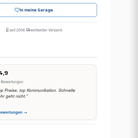
In meine Garage
seit 2006
·
weltweiter Versand
4,9
e-Bewertungen
op Preise, top Kommunikation. Schnelle
hr geht nicht."
-Bewertungen →