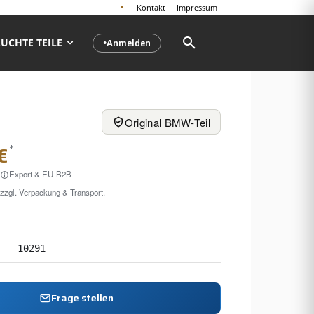
Kontakt
Impressum
Anmelden
UCHTE TEILE
●
Original BMW-Teil
*
€
Export & EU-B2B
 zzgl.
Verpackung & Transport
.
10291
Frage stellen