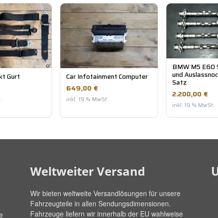
BMW M5 E60 S
und Auslassno
kt Gurt
Car Infotainment Computer
Satz
649,00 €
2.200,00 €
.
inkl. 19 % MwSt.
inkl. 19 % MwSt.
U
Weltweiter Versand
Wir bieten weltweite Versandlösungen für unsere
Fahrzeugteile in allen Sendungsdimensionen.
Fahrzeuge liefern wir innerhalb der EU wahlweise
e