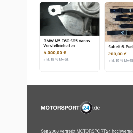
BMW M5 E60 S85 Vanos
Verstelleinheiten
Sabelt 6-Pun
4.000,00 €
200,00 €
inkl. 19 % MwSt.
inkl. 19 % MwSt
Seit 2006 vertreibt
MOTORSPORT24
hochwertig