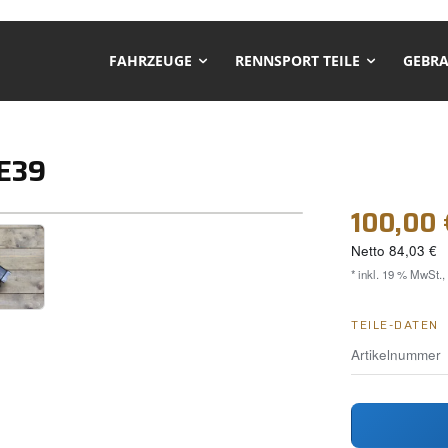
FAHRZEUGE
RENNSPORT TEILE
GEBRA
 E39
❯
100,00 
Netto
84,03 €
* inkl. 19 % MwSt.,
TEILE-DATEN
Artikelnummer