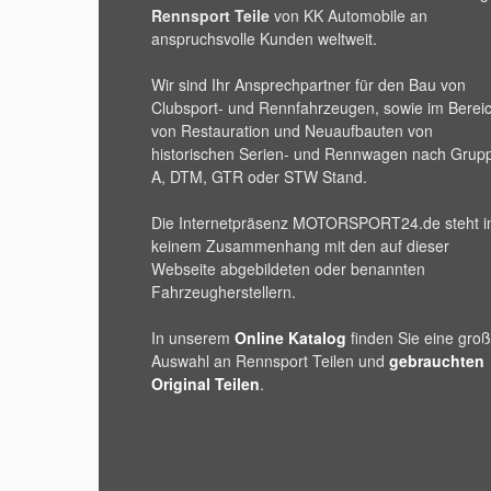
Rennsport Teile
von KK Automobile an
anspruchsvolle Kunden weltweit.
Wir sind Ihr Ansprechpartner für den Bau von
Clubsport- und Rennfahrzeugen, sowie im Berei
von Restauration und Neuaufbauten von
historischen Serien- und Rennwagen nach Grup
A, DTM, GTR oder STW Stand.
Die Internetpräsenz
MOTORSPORT24
.de steht i
keinem Zusammenhang mit den auf dieser
Webseite abgebildeten oder benannten
Fahrzeugherstellern.
In unserem
Online Katalog
finden Sie eine gro
Auswahl an Rennsport Teilen und
gebrauchten
Original Teilen
.