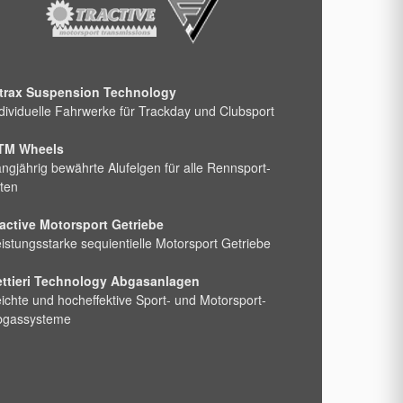
ntrax Suspension Technology
dividuelle Fahrwerke für Trackday und Clubsport
TM Wheels
ngjährig bewährte Alufelgen für alle Rennsport-
ten
active Motorsport Getriebe
istungsstarke sequientielle Motorsport Getriebe
ettieri Technology Abgasanlagen
ichte und hocheffektive Sport- und Motorsport-
bgassysteme