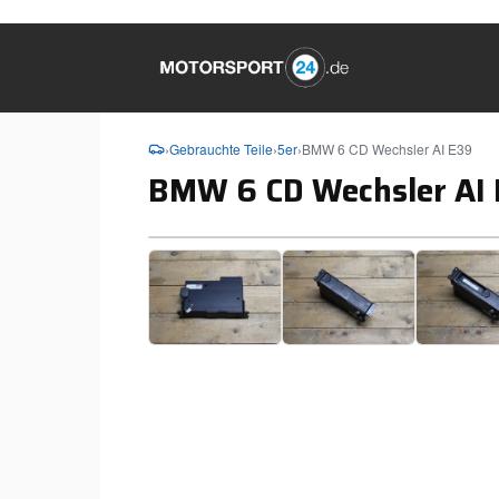
›
Gebrauchte Teile
›
5er
›
BMW 6 CD Wechsler AI E39
BMW 6 CD Wechsler AI
❮