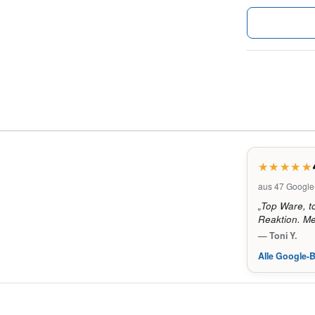
aus 47 Googl
„Top Ware, t
Reaktion. Me
— Toni Y.
Alle Google