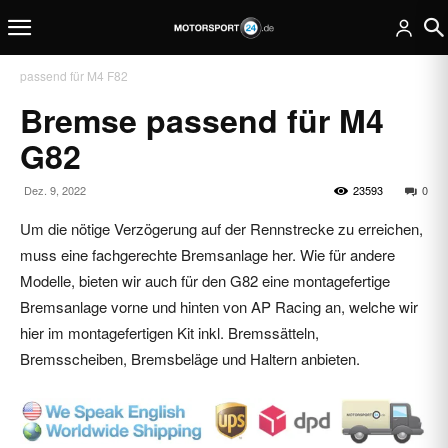
passend für M4 F82
Bremse passend für M4
G82
Dez. 9, 2022
23593
0
Um die nötige Verzögerung auf der Rennstrecke zu erreichen,
muss eine fachgerechte Bremsanlage her. Wie für andere
Modelle, bieten wir auch für den G82 eine montagefertige
Bremsanlage vorne und hinten von AP Racing an, welche wir
hier im montagefertigen Kit inkl. Bremssätteln,
Bremsscheiben, Bremsbeläge und Haltern anbieten.