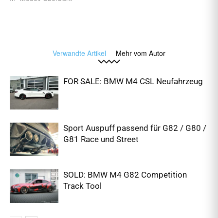
Verwandte Artikel
Mehr vom Autor
FOR SALE: BMW M4 CSL Neufahrzeug
Sport Auspuff passend für G82 / G80 /
G81 Race und Street
SOLD: BMW M4 G82 Competition
Track Tool