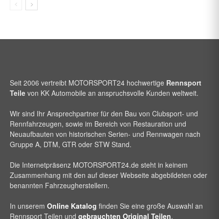
Seit 2006 vertreibt
MOTORSPORT24
hochwertige
Rennsport
Teile
von KK Automobile an anspruchsvolle Kunden weltweit.
Wir sind Ihr Ansprechpartner für den Bau von Clubsport- und
Rennfahrzeugen, sowie im Bereich von Restauration und
Neuaufbauten von historischen Serien- und Rennwagen nach
Gruppe A, DTM, GTR oder STW Stand.
Die Internetpräsenz
MOTORSPORT24
.de steht in keinem
Zusammenhang mit den auf dieser Webseite abgebildeten oder
benannten Fahrzeugherstellern.
In unserem
Online Katalog
finden Sie eine große Auswahl an
Rennsport Teilen und
gebrauchten Original Teilen
.