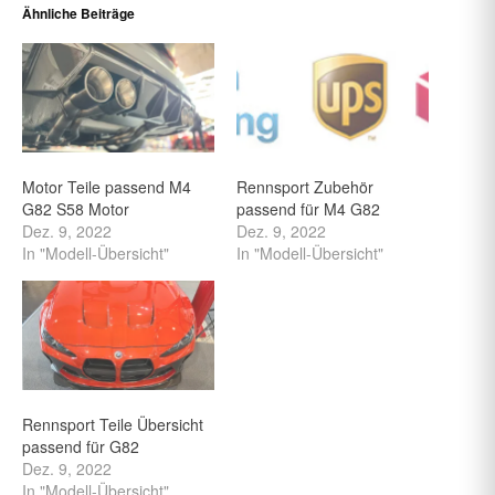
Ähnliche Beiträge
Motor Teile passend M4
Rennsport Zubehör
G82 S58 Motor
passend für M4 G82
Dez. 9, 2022
Dez. 9, 2022
In "Modell-Übersicht"
In "Modell-Übersicht"
Rennsport Teile Übersicht
passend für G82
Dez. 9, 2022
In "Modell-Übersicht"